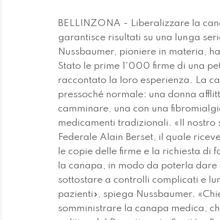
BELLINZONA - Liberalizzare la cana
garantisce risultati su una lunga ser
Nussbaumer, pioniere in materia, ha
Stato le prime 1'000 firme di una pe
raccontato la loro esperienza. La c
pressoché normale: una donna afflit
camminare, una con una fibromialgia
medicamenti tradizionali. «Il nostro 
Federale Alain Berset, il quale ricev
le copie delle firme e la richiesta di
la canapa, in modo da poterla dare
sottostare a controlli complicati e lu
pazienti», spiega Nussbaumer. «Chied
somministrare la canapa medica, che 