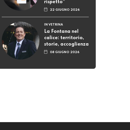
rispetto”
22 GIUGNO 2026
IN VETRINA
La Fontana nel
calice: territorio,
storie, accoglienza
08 GIUGNO 2026