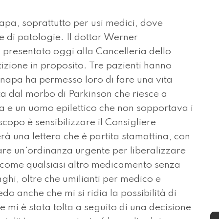
pa, soprattutto per usi medici, dove
ie di patologie. Il dottor Werner
 presentato oggi alla Cancelleria dello
tizione in proposito. Tre pazienti hanno
anapa ha permesso loro di fare una vita
ta dal morbo di Parkinson che riesce a
 e un uomo epilettico che non sopportava i
scopo è sensibilizzare il Consigliere
erà una lettera che è partita stamattina, con
 fare un'ordinanza urgente per liberalizzare
 come qualsiasi altro medicamento senza
nghi, oltre che umilianti per medico e
o anche che mi si ridia la possibilità di
mi è stata tolta a seguito di una decisione