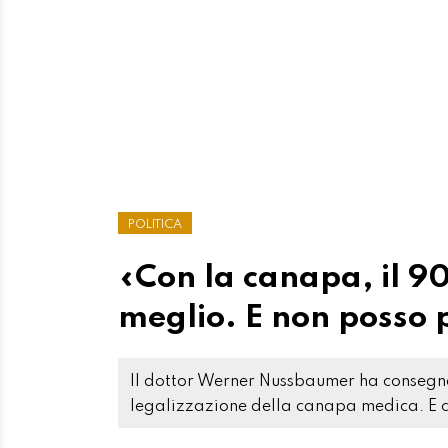
POLITICA
«Con la canapa, il 90
meglio. E non posso 
Il dottor Werner Nussbaumer ha consegna
legalizzazione della canapa medica. E ci