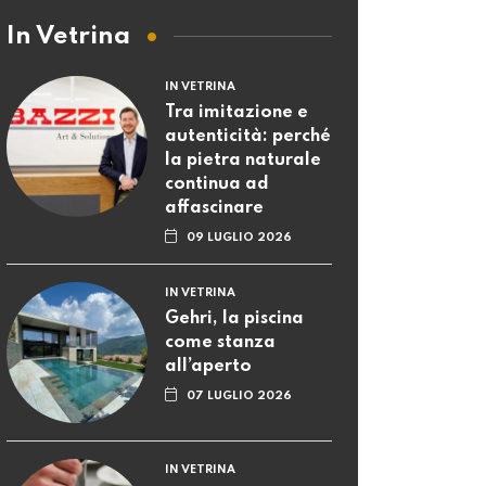
In Vetrina
IN VETRINA
Tra imitazione e
autenticità: perché
la pietra naturale
continua ad
affascinare
09 LUGLIO 2026
IN VETRINA
Gehri, la piscina
come stanza
all’aperto
07 LUGLIO 2026
IN VETRINA