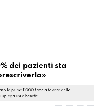
% dei pazienti sta
prescriverla»
to le prime 1'000 firme a favore della
 spiega usi e benefici