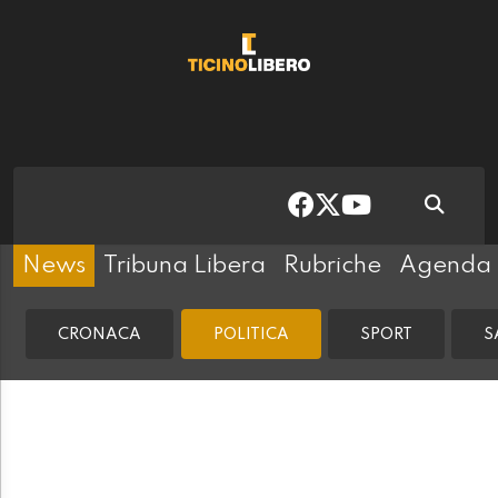
News
Tribuna Libera
Rubriche
Agenda
CRONACA
POLITICA
SPORT
S