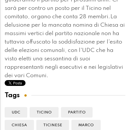
guideranno il partito per i prossimi anni. Ci
sarà per contro un posto per il Ticino nel
comitato, organo che conta 28 membri.La
delusione per la mancata nomina di Chiesa ai
massimi vertici del partito nazionale non ha
tuttavia offuscato la soddisfazione per l'esito
delle elezioni comunali, con l'UDC che ha
visto eletti una sessantina di suoi
rappresentanti negli esecutivi e nei legislativi
dei vari Comuni.
Tags
UDC
TICINO
PARTITO
CHIESA
TICINESE
MARCO