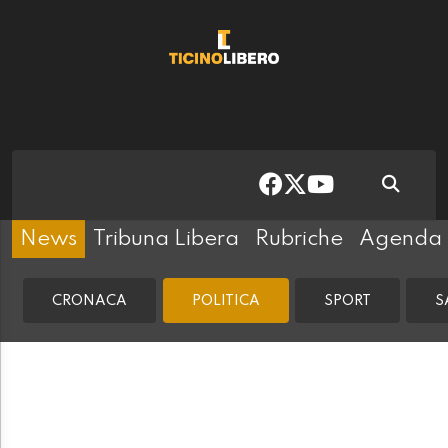
News
Tribuna Libera
Rubriche
Agenda
CRONACA
POLITICA
SPORT
S