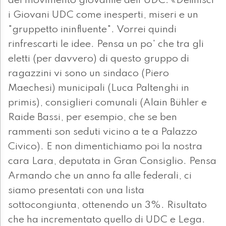
del movimento giovanile dell'UDC: «Definisci
i Giovani UDC come inesperti, miseri e un
"gruppetto ininfluente". Vorrei quindi
rinfrescarti le idee. Pensa un po' che tra gli
eletti (per davvero) di questo gruppo di
ragazzini vi sono un sindaco (Piero
Maechesi) municipali (Luca Paltenghi in
primis), consiglieri comunali (Alain Bühler e
Raide Bassi, per esempio, che se ben
rammenti son seduti vicino a te a Palazzo
Civico). E non dimentichiamo poi la nostra
cara Lara, deputata in Gran Consiglio. Pensa
Armando che un anno fa alle federali, ci
siamo presentati con una lista
sottocongiunta, ottenendo un 3%. Risultato
che ha incrementato quello di UDC e Lega.