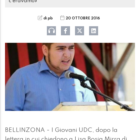
c'eravamo»
di pb
20 OTTOBRE 2016
BELLINZONA - I Giovani UDC, dopo la
lettera in cui chiedono a Lisa Bosia Mirra di