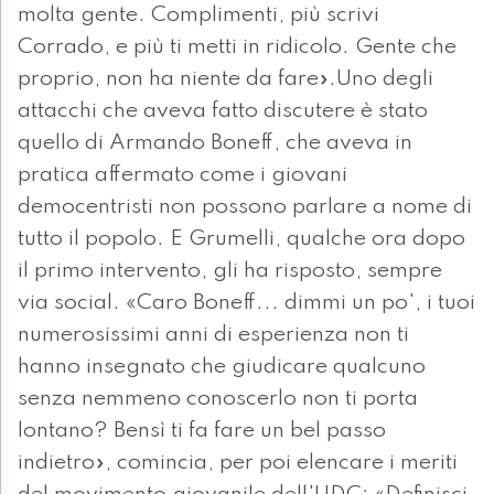
molta gente. Complimenti, più scrivi
Corrado, e più ti metti in ridicolo. Gente che
proprio, non ha niente da fare».Uno degli
attacchi che aveva fatto discutere è stato
quello di Armando Boneff, che aveva in
pratica affermato come i giovani
democentristi non possono parlare a nome di
tutto il popolo. E Grumelli, qualche ora dopo
il primo intervento, gli ha risposto, sempre
via social. «Caro Boneff... dimmi un po', i tuoi
numerosissimi anni di esperienza non ti
hanno insegnato che giudicare qualcuno
senza nemmeno conoscerlo non ti porta
lontano? Bensì ti fa fare un bel passo
indietro», comincia, per poi elencare i meriti