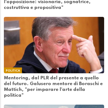
l'opposizione: visionaria, sognatrice,
costruttiva e propositiva"
POLITICA
Mentoring, dal PLR del presente a quello
del futuro. Galusero mentore di Boraschi e
Mattich, "per imparare l'arte della
politica"