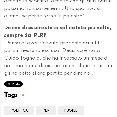
accetto la sconfitta, accetto che gli altri partiti
possano non sostenermi. Uno sportivo si
allena, se perde torna in palestra”.
Diceva di essere stato sollecitato più volte,
sempre dal PLR?
“Penso di aver ricevuto proposte da tutti i
partiti, nessuno escluso. Decisivo è stato
Guido Tognola, che ha incassato un mese di
no e molti due di picche, anche il giorno in cui
gli ho detto sì ero partito per dire no”.
Tags
POLITICA
PLR
PUGILE