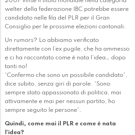
2007 vinse il titolo mondiale nella categoria
welter della federazione IBC potrebbe essere
candidato nelle fila del PLR per il Gran
Consiglio per le prossime elezioni cantonali.
Un rumors? Lo abbiamo verificato
direttamente con l’ex pugile, che ha ammesso
e ci ha raccontato come è nata l’idea… dopo
tanti no!
“Confermo che sono un possibile candidato”,
dice subito, senza giri di parole. “Sono
sempre stato appassionato di politica, mai
attivamente e mai per nessun partito, ho
sempre seguito le persone”.
Quindi, come mai il PLR e come è nata
l’idea?