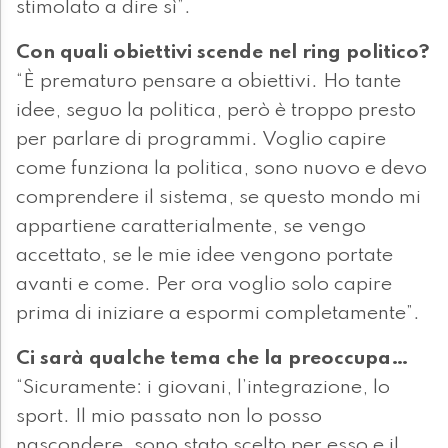
stimolato a dire sì”.
Con quali obiettivi scende nel ring politico?
“È prematuro pensare a obiettivi. Ho tante
idee, seguo la politica, però è troppo presto
per parlare di programmi. Voglio capire
come funziona la politica, sono nuovo e devo
comprendere il sistema, se questo mondo mi
appartiene caratterialmente, se vengo
accettato, se le mie idee vengono portate
avanti e come. Per ora voglio solo capire
prima di iniziare a espormi completamente”.
Ci sarà qualche tema che la preoccupa…
“Sicuramente: i giovani, l’integrazione, lo
sport. Il mio passato non lo posso
nascondere, sono stato scelto per esso e il