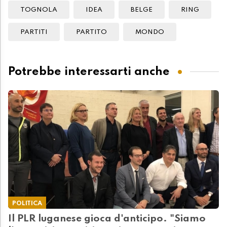
TOGNOLA
IDEA
BELGE
RING
PARTITI
PARTITO
MONDO
Potrebbe interessarti anche
POLITICA
Il PLR luganese gioca d'anticipo. "Siamo