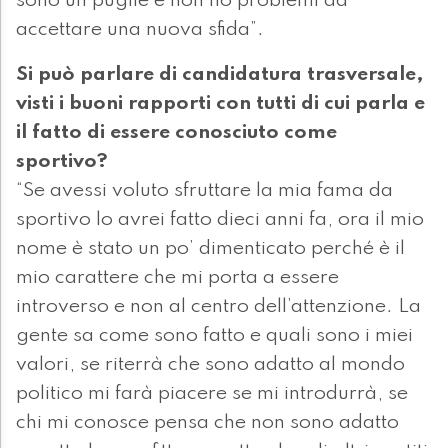
sono un pugile e non ho problemi ad
accettare una nuova sfida”.
Si può parlare di candidatura trasversale,
visti i buoni rapporti con tutti di cui parla e
il fatto di essere conosciuto come
sportivo?
“Se avessi voluto sfruttare la mia fama da
sportivo lo avrei fatto dieci anni fa, ora il mio
nome è stato un po’ dimenticato perché è il
mio carattere che mi porta a essere
introverso e non al centro dell’attenzione. La
gente sa come sono fatto e quali sono i miei
valori, se riterrà che sono adatto al mondo
politico mi farà piacere se mi introdurrà, se
chi mi conosce pensa che non sono adatto