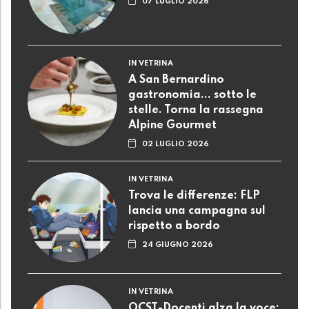
07 LUGLIO 2026
IN VETRINA
A San Bernardino
gastronomia... sotto le
stelle. Torna la rassegna
Alpine Gourmet
02 LUGLIO 2026
IN VETRINA
Trova le differenze: FLP
lancia una campagna sul
rispetto a bordo
24 GIUGNO 2026
IN VETRINA
OCST-Docenti alza la voce: