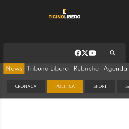
News
Tribuna Libera
Rubriche
Agenda
CRONACA
POLITICA
SPORT
S