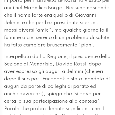
importa per il distretto se Rossi ha vissuto per
anni nel Magnifico Borgo. Nessuno nasconde
che il nome forte era quello di Giovanni
Jelmini e che per l’ex presidente si erano
mossi diversi “amici”, ma qualche giorno fa il
fulmine a ciel sereno di un problema di salute
ha fatto cambiare bruscamente i piani.
Interpellato da La Regione, il presidente della
Sezione di Mendrisio, Davide Rossi, dopo
aver espresso gli auguri a Jelmini (che ieri
dopo il suo post Facebook è stato inondato di
auguri da parte di colleghi di partito ed
anche avversari), spiega che “si dava per
certa la sua partecipazione alla contesa”.
Parole che probabilmente significano che il