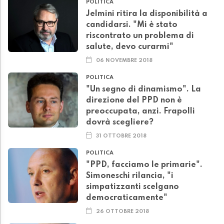
POLITICA
Jelmini ritira la disponibilità a
candidarsi. "Mi è stato
riscontrato un problema di
salute, devo curarmi"
06 NOVEMBRE 2018
POLITICA
"Un segno di dinamismo". La
direzione del PPD non è
preoccupata, anzi. Frapolli
dovrà scegliere?
31 OTTOBRE 2018
POLITICA
"PPD, facciamo le primarie".
Simoneschi rilancia, "i
simpatizzanti scelgano
democraticamente"
26 OTTOBRE 2018