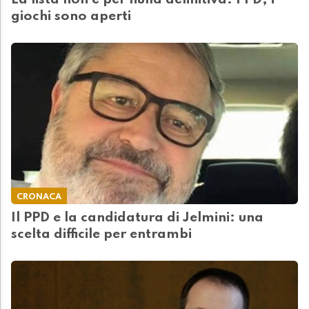
La lista non è per nulla definitiva. PPD, i
giochi sono aperti
CRONACA
Il PPD e la candidatura di Jelmini: una
scelta difficile per entrambi