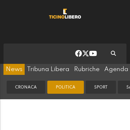
News
Tribuna Libera
Rubriche
Agenda
CRONACA
POLITICA
SPORT
S