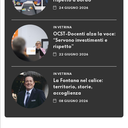
rispetto a bordo
24 GIUGNO 2026
IN VETRINA
OCST-Docenti alza la voce:
“Servono investimenti e
rispetto”
22 GIUGNO 2026
IN VETRINA
La Fontana nel calice:
territorio, storie,
accoglienza
08 GIUGNO 2026