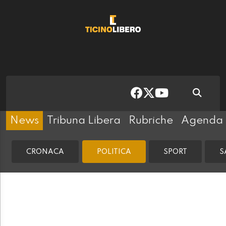
News
Tribuna Libera
Rubriche
Agenda
CRONACA
POLITICA
SPORT
S