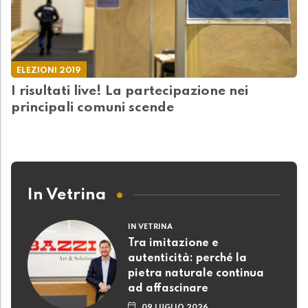
ELEZIONI 2019
I risultati live! La partecipazione nei
principali comuni scende
In Vetrina
IN VETRINA
Tra imitazione e
autenticità: perché la
pietra naturale continua
ad affascinare
09 LUGLIO 2026