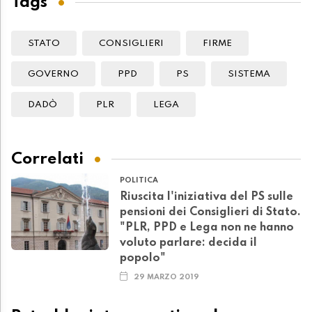
Tags
STATO
CONSIGLIERI
FIRME
GOVERNO
PPD
PS
SISTEMA
DADÒ
PLR
LEGA
Correlati
POLITICA
Riuscita l'iniziativa del PS sulle
pensioni dei Consiglieri di Stato.
"PLR, PPD e Lega non ne hanno
voluto parlare: decida il
popolo"
29 MARZO 2019