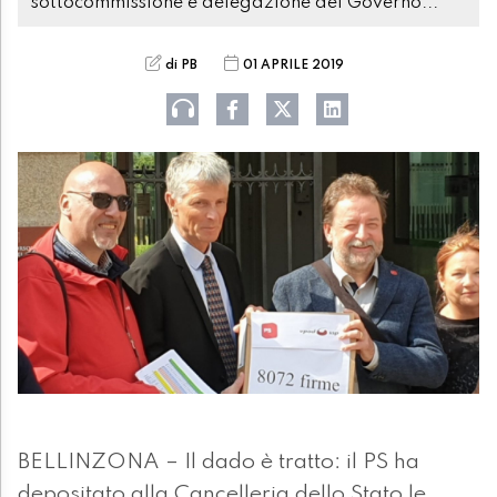
sottocommissione e delegazione del Governo..."
di PB
01 APRILE 2019
BELLINZONA – Il dado è tratto: il PS ha
depositato alla Cancelleria dello Stato le