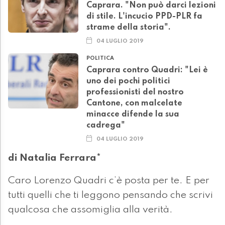
Caprara. "Non può darci lezioni
di stile. L'incucio PPD-PLR fa
strame della storia".
04 LUGLIO 2019
POLITICA
Caprara contro Quadri: "Lei è
uno dei pochi politici
professionisti del nostro
Cantone, con malcelate
minacce difende la sua
cadrega"
04 LUGLIO 2019
di Natalia Ferrara*
Caro Lorenzo Quadri c’è posta per te. E per
tutti quelli che ti leggono pensando che scrivi
qualcosa che assomiglia alla verità.