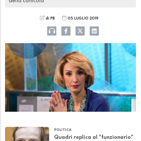
della canicola"
di PB
05 LUGLIO 2019
POLITICA
Quadri replica al "funzionario"