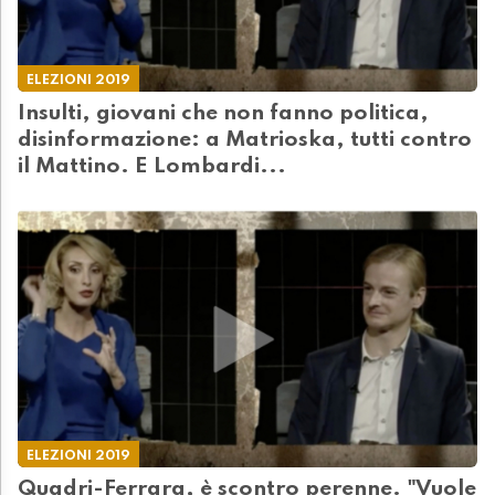
ELEZIONI 2019
Insulti, giovani che non fanno politica,
disinformazione: a Matrioska, tutti contro
il Mattino. E Lombardi...
ELEZIONI 2019
Quadri-Ferrara, è scontro perenne. "Vuole