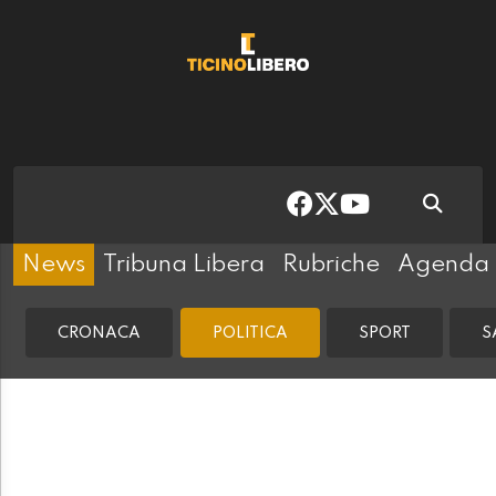
News
Tribuna Libera
Rubriche
Agenda
CRONACA
POLITICA
SPORT
S