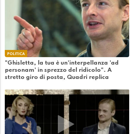
POLITICA
"Ghisletta, la tua è un'interpellanza 'ad
personam' in sprezzo del ridicolo". A
stretto giro di posta, Quadri replica