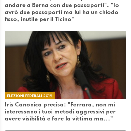
andare a Berna con due passaporti". "Io
avrò due passaporti ma lui ha un chiodo
fisso, inutile per il Ticino"
ELEZIONI FEDERALI 2019
Iris Canonica precisa: "Ferrara, non mi
interessano i tuoi metodi aggressivi per
avere visibilità e fare la vittima ma..."