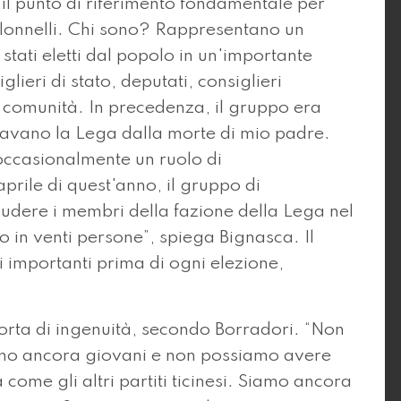
 il punto di riferimento fondamentale per
 Colonnelli. Chi sono? Rappresentano un
 stati eletti dal popolo in un'importante
lieri di stato, deputati, consiglieri
a comunità. In precedenza, il gruppo era
avano la Lega dalla morte di mio padre.
 occasionalmente un ruolo di
prile di quest'anno, il gruppo di
cludere i membri della fazione della Lega nel
in venti persone”, spiega Bignasca. Il
importanti prima di ogni elezione,
 sorta di ingenuità, secondo Borradori. “Non
iamo ancora giovani e non possiamo avere
 come gli altri partiti ticinesi. Siamo ancora