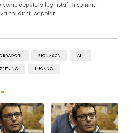
o come deputato leghista”. Insomma,
a coi diritti popolari.
ORRADORI
BIGNASCA
ALI
ZEITUNG
LUGANO