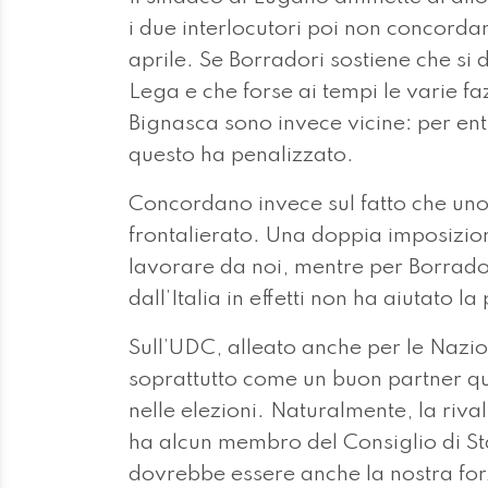
i due interlocutori poi non concordan
aprile. Se Borradori sostiene che si 
Lega e che forse ai tempi le varie fa
Bignasca sono invece vicine: per entra
questo ha penalizzato.
Concordano invece sul fatto che uno 
frontalierato. Una doppia imposizio
lavorare da noi, mentre per Borrador
dall’Italia in effetti non ha aiutato 
Sull’UDC, alleato anche per le Nazio
soprattutto come un buon partner qu
nelle elezioni. Naturalmente, la riva
ha alcun membro del Consiglio di Sta
dovrebbe essere anche la nostra forza