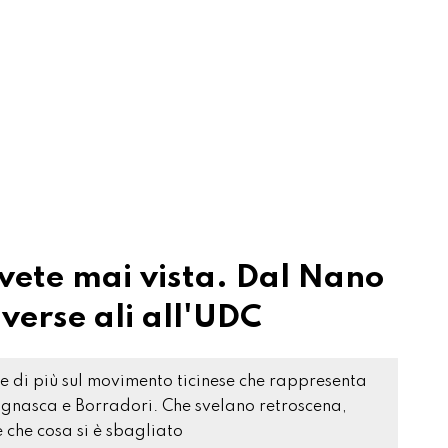
vete mai vista. Dal Nano
iverse ali all'UDC
e di più sul movimento ticinese che rappresenta
 Bignasca e Borradori. Che svelano retroscena,
 che cosa si è sbagliato