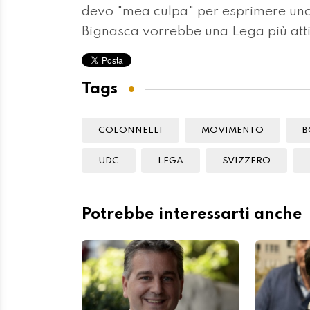
devo "mea culpa" per esprimere un
Bignasca vorrebbe una Lega più attiv
Tags
COLONNELLI
MOVIMENTO
B
UDC
LEGA
SVIZZERO
Potrebbe interessarti anche