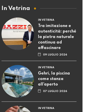
In Vetrina
IN VETRINA
Tra imitazione e
autenticità: perché
la pietra naturale
continua ad
affascinare
09 LUGLIO 2026
IN VETRINA
Gehri, la piscina
come stanza
all’aperto
07 LUGLIO 2026
IN VETRINA