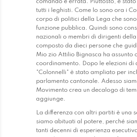
comando è errata. Piuttosto, è stato
tutti i leghisti. Come lo sono ora i
corpo di politici della Lega che sono
funzione pubblica. Quindi sono consig
nazionali o membri di dirigenti dell
composto da dieci persone che guid
Mio zio Attilio Bignasca ha assunto
coordinamento. Dopo le elezioni di a
"Colonnelli" è stato ampliato per in
parlamento cantonale. Adesso siamo 
Movimento crea un decalogo di temi 
aggiunge.
La differenza con altri partiti è una
siamo abituati al potere, perché s
tanti decenni di esperienza esecutiva