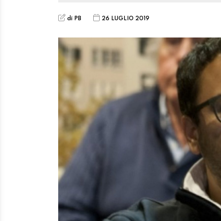
di PB
26 LUGLIO 2019