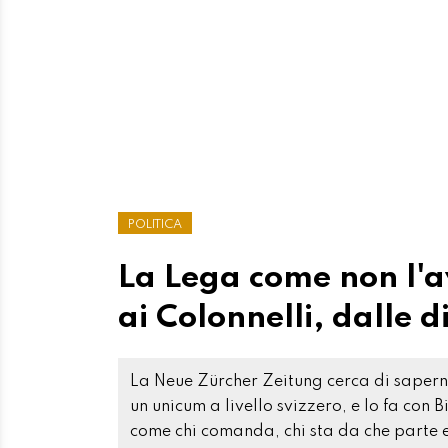
POLITICA
La Lega come non l'a
ai Colonnelli, dalle d
La Neue Zürcher Zeitung cerca di sapern
un unicum a livello svizzero, e lo fa con
come chi comanda, chi sta da che parte e