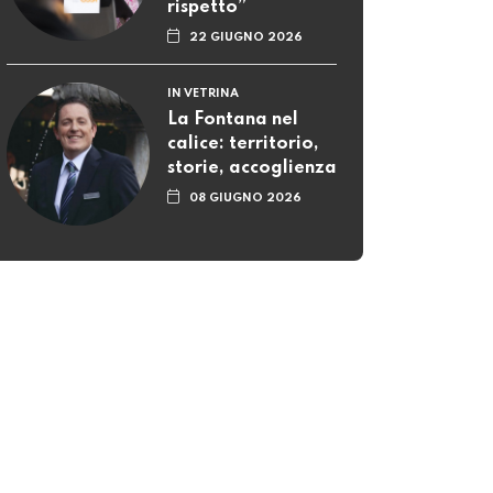
rispetto”
22 GIUGNO 2026
IN VETRINA
La Fontana nel
calice: territorio,
storie, accoglienza
08 GIUGNO 2026