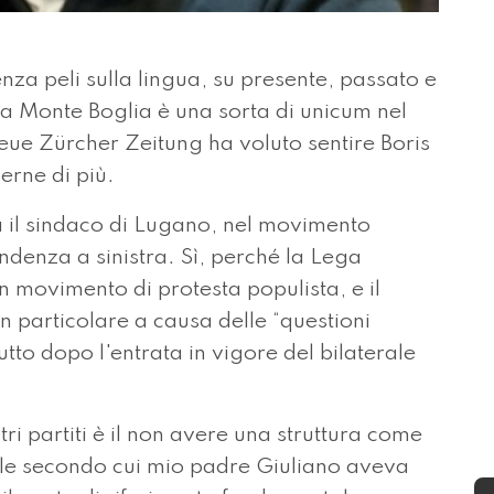
a peli sulla lingua, su presente, passato e
ia Monte Boglia è una sorta di unicum nel
ue Zürcher Zeitung ha voluto sentire Boris
erne di più.
 il sindaco di Lugano, nel movimento
denza a sinistra. Sì, perché la Lega
n movimento di protesta populista, e il
n particolare a causa delle “questioni
tto dopo l'entrata in vigore del bilaterale
tri partiti è il non avere una struttura come
erale secondo cui mio padre Giuliano aveva