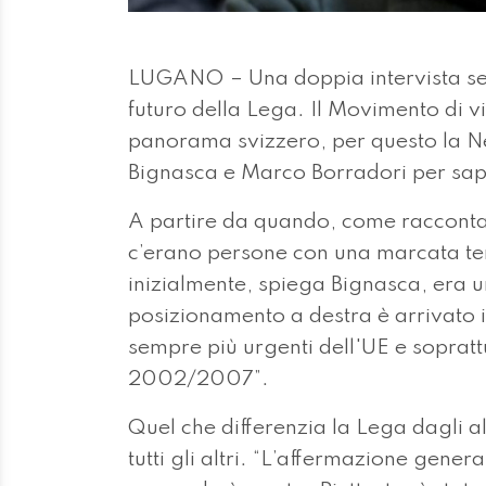
LUGANO – Una doppia intervista senz
futuro della Lega. Il Movimento di v
panorama svizzero, per questo la Ne
Bignasca e Marco Borradori per sap
A partire da quando, come racconta
c’erano persone con una marcata ten
inizialmente, spiega Bignasca, era u
posizionamento a destra è arrivato i
sempre più urgenti dell'UE e soprattu
2002/2007”.
Quel che differenzia la Lega dagli al
tutti gli altri. “L’affermazione gen