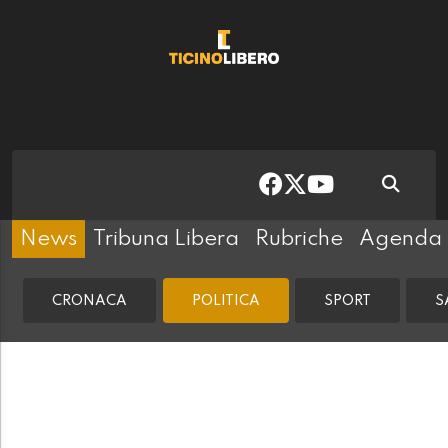
News
Tribuna Libera
Rubriche
Agenda
CRONACA
POLITICA
SPORT
S