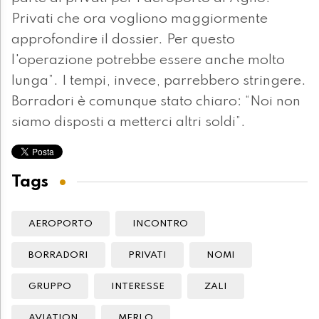
Privati che ora vogliono maggiormente
approfondire il dossier. Per questo
l'operazione potrebbe essere anche molto
lunga”. I tempi, invece, parrebbero stringere.
Borradori è comunque stato chiaro: “Noi non
siamo disposti a metterci altri soldi”.
Tags
AEROPORTO
INCONTRO
BORRADORI
PRIVATI
NOMI
GRUPPO
INTERESSE
ZALI
AVIATION
MERLO