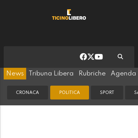
News
Tribuna Libera
Rubriche
Agenda
CRONACA
POLITICA
SPORT
S