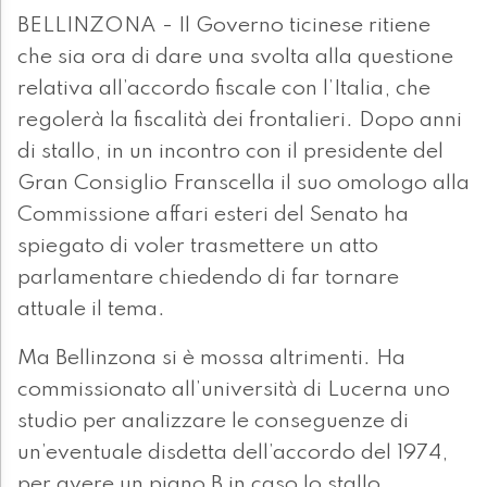
BELLINZONA - Il Governo ticinese ritiene
che sia ora di dare una svolta alla questione
relativa all’accordo fiscale con l’Italia, che
regolerà la fiscalità dei frontalieri. Dopo anni
di stallo, in un incontro con il presidente del
Gran Consiglio Franscella il suo omologo alla
Commissione affari esteri del Senato ha
spiegato di voler trasmettere un atto
parlamentare chiedendo di far tornare
attuale il tema.
Ma Bellinzona si è mossa altrimenti. Ha
commissionato all’università di Lucerna uno
studio per analizzare le conseguenze di
un’eventuale disdetta dell’accordo del 1974,
per avere un piano B in caso lo stallo