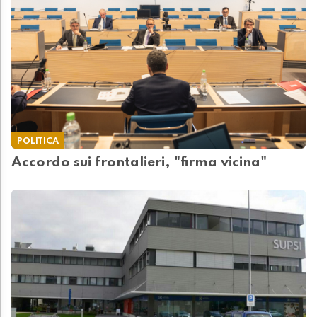
POLITICA
Accordo sui frontalieri, "firma vicina"