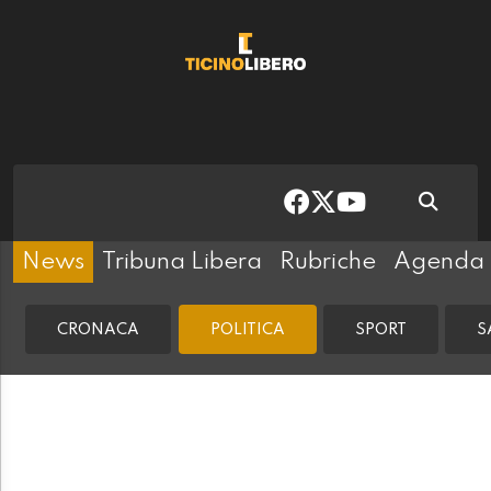
News
Tribuna Libera
Rubriche
Agenda
CRONACA
POLITICA
SPORT
S