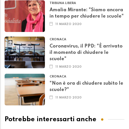
TRIBUNA LIBERA
Amalia Mirante: "Siamo ancora
in tempo per chiudere le scuole"
11 MARZO 2020
CRONACA
Coronavirus, il PPD: "È arrivato
il momento di chiudere le
scuole"
11 MARZO 2020
CRONACA
"Non è ora di chiudere subito le
scuole?"
11 MARZO 2020
Potrebbe interessarti anche