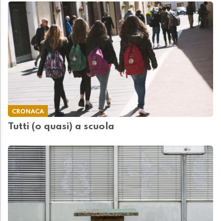
CRONACA
Tutti (o quasi) a scuola