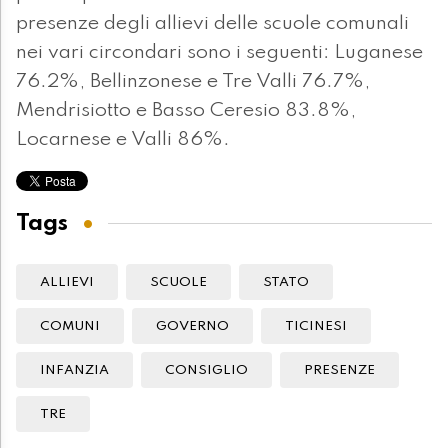
presenze degli allievi delle scuole comunali
nei vari circondari sono i seguenti: Luganese
76.2%, Bellinzonese e Tre Valli 76.7%,
Mendrisiotto e Basso Ceresio 83.8%,
Locarnese e Valli 86%.
Tags
ALLIEVI
SCUOLE
STATO
COMUNI
GOVERNO
TICINESI
INFANZIA
CONSIGLIO
PRESENZE
TRE