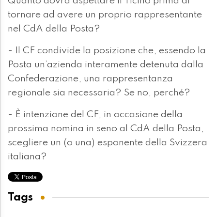
Quanto dovrà aspettare il Ticino prima di
tornare ad avere un proprio rappresentante
nel CdA della Posta?
- Il CF condivide la posizione che, essendo la
Posta un’azienda interamente detenuta dalla
Confederazione, una rappresentanza
regionale sia necessaria? Se no, perché?
- È intenzione del CF, in occasione della
prossima nomina in seno al CdA della Posta,
scegliere un (o una) esponente della Svizzera
italiana?
Tags