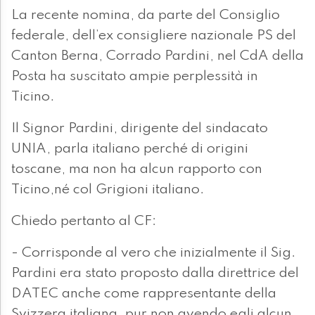
La recente nomina, da parte del Consiglio
federale, dell’ex consigliere nazionale PS del
Canton Berna, Corrado Pardini, nel CdA della
Posta ha suscitato ampie perplessità in
Ticino.
Il Signor Pardini, dirigente del sindacato
UNIA, parla italiano perché di origini
toscane, ma non ha alcun rapporto con
Ticino,né col Grigioni italiano.
Chiedo pertanto al CF:
- Corrisponde al vero che inizialmente il Sig.
Pardini era stato proposto dalla direttrice del
DATEC anche come rappresentante della
Svizzera italiana, pur non avendo egli alcun