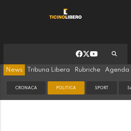
News
Tribuna Libera
Rubriche
Agenda
CRONACA
POLITICA
SPORT
S