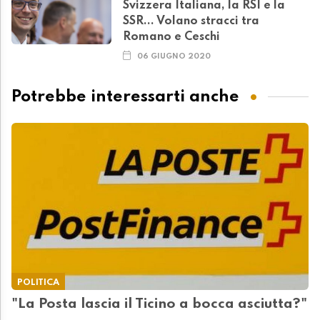
Svizzera Italiana, la RSI e la
SSR... Volano stracci tra
Romano e Ceschi
06 GIUGNO 2020
Potrebbe interessarti anche
POLITICA
"La Posta lascia il Ticino a bocca asciutta?"