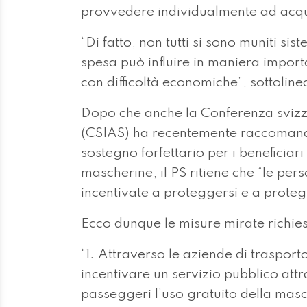
provvedere individualmente ad acqu
“Di fatto, non tutti si sono muniti s
spesa può influire in maniera import
con difficoltà economiche”, sottolin
Dopo che anche la Conferenza svizzer
(CSIAS) ha recentemente raccomanda
sostegno forfettario per i beneficiari 
mascherine, il PS ritiene che “le pers
incentivate a proteggersi e a protegg
Ecco dunque le misure mirate richies
“1. Attraverso le aziende di trasport
incentivare un servizio pubblico attra
passeggeri l’uso gratuito della masc