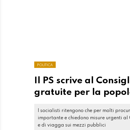
POLITICA
Il PS scrive al Consig
gratuite per la popo
I socialisti ritengono che per molti procu
importante e chiedono misure urgenti al G
e di viagga sui mezzi pubblici