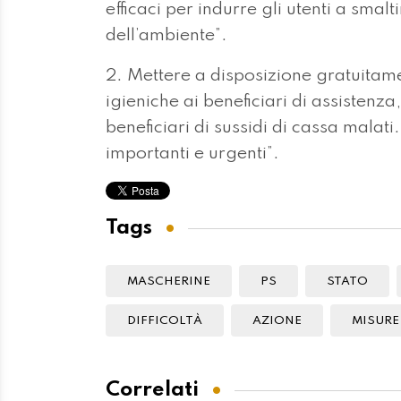
efficaci per indurre gli utenti a smal
dell’ambiente”.
2. Mettere a disposizione gratuita
igieniche ai beneficiari di assistenz
beneficiari di sussidi di cassa malat
importanti e urgenti”.
Tags
MASCHERINE
PS
STATO
DIFFICOLTÀ
AZIONE
MISURE
Correlati