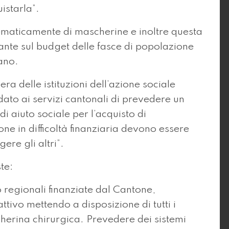
istarla”.
istematicamente di mascherine e inoltre questa
ante sul budget delle fasce di popolazione
eano.
a delle istituzioni dell’azione sociale
to ai servizi cantonali di prevedere un
di aiuto sociale per l’acquisto di
one in difficoltà finanziaria devono essere
ere gli altri”.
te:
o regionali finanziate dal Cantone,
ttivo mettendo a disposizione di tutti i
herina chirurgica. Prevedere dei sistemi