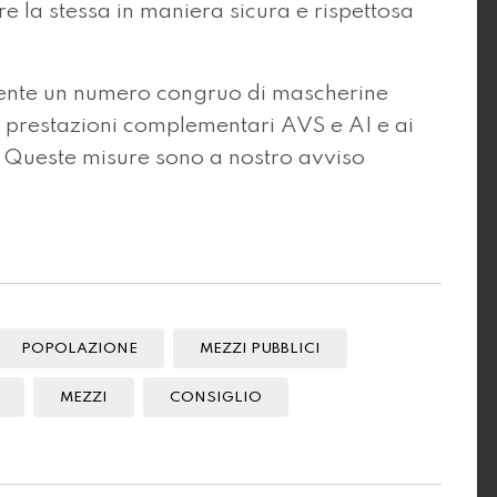
tire la stessa in maniera sicura e rispettosa
mente un numero congruo di mascherine
a, prestazioni complementari AVS e AI e ai
i. Queste misure sono a nostro avviso
POPOLAZIONE
MEZZI PUBBLICI
MEZZI
CONSIGLIO