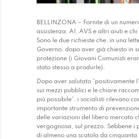
BELLINZONA – Fornite di un numero 
assistenza, AI, AVS e altri aiuti e c
Sono le due richieste che, in una lette
Governo, dopo aver già chiesto in set
protezione (i Giovani Comunisti eran
stato stesso a produrle).
Dopo aver salutato “positivamente l’
sui mezzi pubblici e le chiare raccom
più possibile”, i socialisti rilevano
importante strumento di prevenzione 
delle variazioni del libero mercato c
vergognosa, sul prezzo. Sebbene i p
di almeno una scatola da cinquanta 