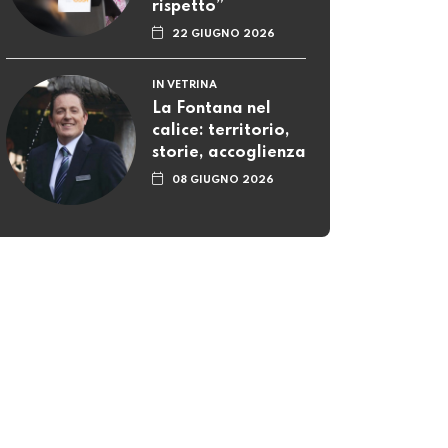
rispetto”
22 GIUGNO 2026
IN VETRINA
La Fontana nel
calice: territorio,
storie, accoglienza
08 GIUGNO 2026