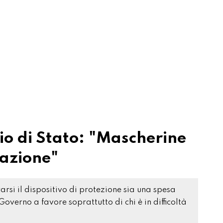
lio di Stato: "Mascherine
lazione"
rarsi il dispositivo di protezione sia una spesa
overno a favore soprattutto di chi è in difficoltà