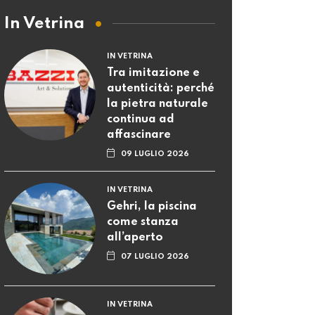
In Vetrina
IN VETRINA
Tra imitazione e
autenticità: perché
la pietra naturale
continua ad
affascinare
09 LUGLIO 2026
IN VETRINA
Gehri, la piscina
come stanza
all’aperto
07 LUGLIO 2026
IN VETRINA