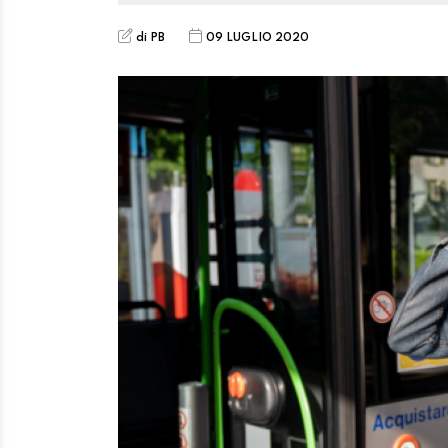
di PB
09 LUGLIO 2020