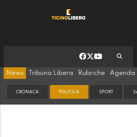
News
Tribuna Libera
Rubriche
Agenda
CRONACA
POLITICA
SPORT
S