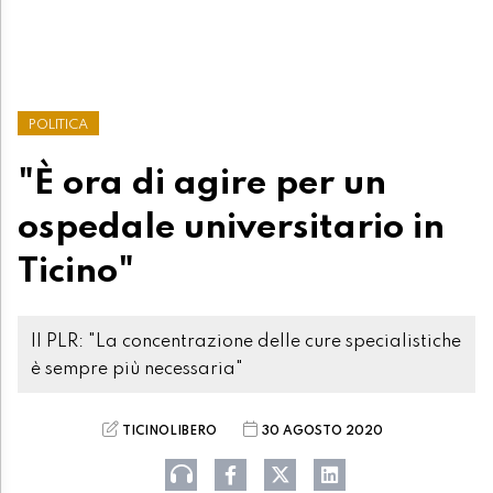
POLITICA
"È ora di agire per un
ospedale universitario in
Ticino"
Il PLR: "La concentrazione delle cure specialistiche
è sempre più necessaria"
TICINOLIBERO
30 AGOSTO 2020