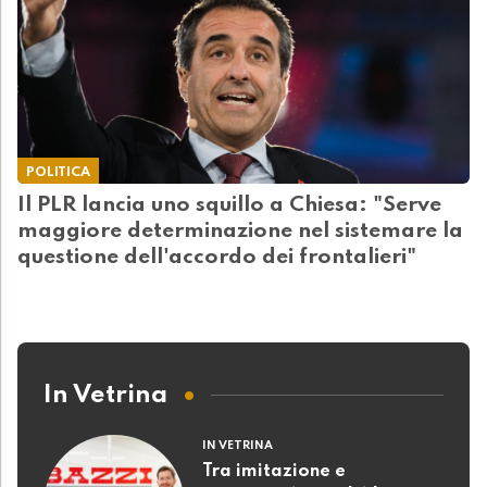
POLITICA
Il PLR lancia uno squillo a Chiesa: "Serve
maggiore determinazione nel sistemare la
questione dell'accordo dei frontalieri"
In Vetrina
IN VETRINA
Tra imitazione e