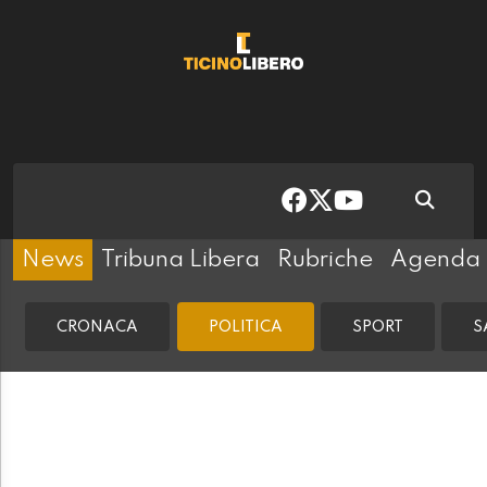
News
Tribuna Libera
Rubriche
Agenda
CRONACA
POLITICA
SPORT
S