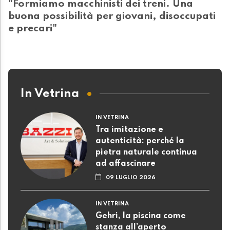
"Formiamo macchinisti dei treni. Una
buona possibilità per giovani, disoccupati
e precari"
In Vetrina
IN VETRINA
Tra imitazione e
autenticità: perché la
pietra naturale continua
ad affascinare
09 LUGLIO 2026
IN VETRINA
Gehri, la piscina come
stanza all’aperto