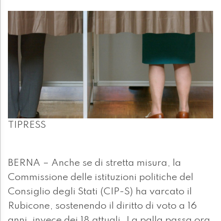
TIPRESS
BERNA – Anche se di stretta misura, la
Commissione delle istituzioni politiche del
Consiglio degli Stati (CIP-S) ha varcato il
Rubicone, sostenendo il diritto di voto a 16
anni, invece dei 18 attuali. La palla passa ora