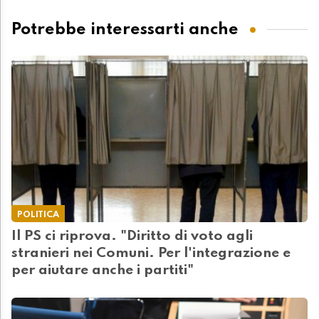
Potrebbe interessarti anche
POLITICA
Il PS ci riprova. "Diritto di voto agli
stranieri nei Comuni. Per l'integrazione e
per aiutare anche i partiti"