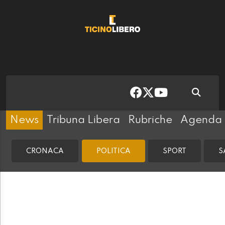
News
Tribuna Libera
Rubriche
Agenda
CRONACA
POLITICA
SPORT
S