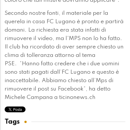
coloro che tali misure dovranno applicare".
Secondo nostre fonti, il materiale per la
querela in casa FC Lugano è pronto e partirà
domani. La richiesta era stata infatti di
rimuovere il video, ma l'MPS non lo ha fatto.
Il club ha ricordato di aver sempre chiesto un
clima di tolleranza attorno al tema
PSE. “Hanno fatto credere che i due uomini
sono stati pagati dall’FC Lugano e questo è
inaccettabile. Abbiamo chiesto all’Mps di
rimuovere il post su Facebook”, ha detto
Michele Campana a ticinonews.ch
Tags