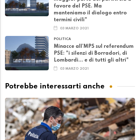
favore del PSE. Ma
manteniamo il dialogo entro
termini civili"
03 MARZO 2021
POLITICA
Minacce all’MPS sul referendum
PSE: "i silenzi di Borradori, di
Lombardi... e di tutti gli altri"
03 MARZO 2021
Potrebbe interessarti anche