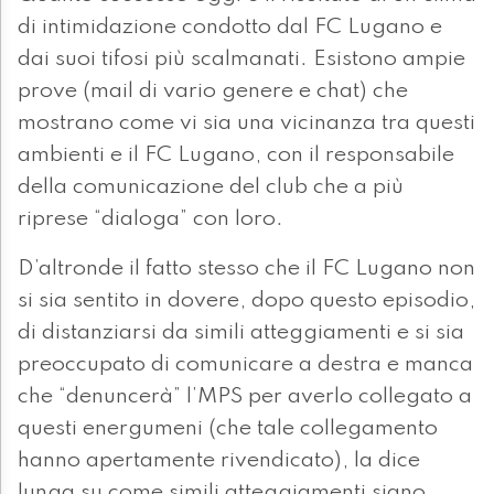
di intimidazione condotto dal FC Lugano e
dai suoi tifosi più scalmanati. Esistono ampie
prove (mail di vario genere e chat) che
mostrano come vi sia una vicinanza tra questi
ambienti e il FC Lugano, con il responsabile
della comunicazione del club che a più
riprese “dialoga” con loro.
D’altronde il fatto stesso che il FC Lugano non
si sia sentito in dovere, dopo questo episodio,
di distanziarsi da simili atteggiamenti e si sia
preoccupato di comunicare a destra e manca
che “denuncerà” l’MPS per averlo collegato a
questi energumeni (che tale collegamento
hanno apertamente rivendicato), la dice
lunga su come simili atteggiamenti siano