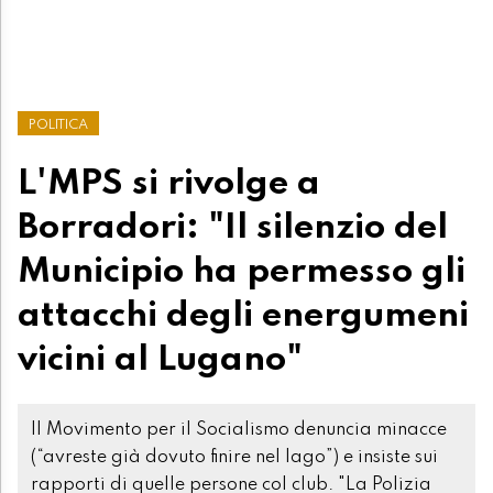
POLITICA
L'MPS si rivolge a
Borradori: "Il silenzio del
Municipio ha permesso gli
attacchi degli energumeni
vicini al Lugano"
Il Movimento per il Socialismo denuncia minacce
(“avreste già dovuto finire nel lago”) e insiste sui
rapporti di quelle persone col club. "La Polizia