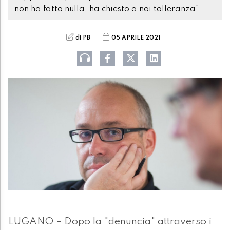
non ha fatto nulla, ha chiesto a noi tolleranza"
di PB
05 APRILE 2021
LUGANO - Dopo la "denuncia" attraverso i