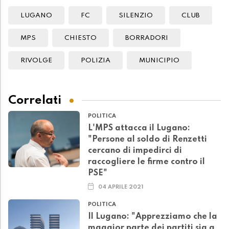
LUGANO
FC
SILENZIO
CLUB
MPS
CHIESTO
BORRADORI
RIVOLGE
POLIZIA
MUNICIPIO
Correlati
POLITICA
L'MPS attacca il Lugano:
"Persone al soldo di Renzetti
cercano di impedirci di
raccogliere le firme contro il
PSE"
04 APRILE 2021
POLITICA
Il Lugano: "Apprezziamo che la
maggior parte dei partiti sia a