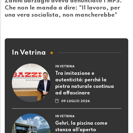
Zanini Barzaghi aveva denunciato l'MPS.
Che non le manda a dire: "Il lavoro, per
una vera socialista, non mancherebbe"
In Vetrina
IN VETRINA
Tra imitazione e
autenticità: perché la
pietra naturale continua
ad affascinare
09 LUGLIO 2026
IN VETRINA
Gehri, la piscina come
stanza all’aperto