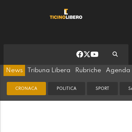
News
Tribuna Libera
Rubriche
Agenda
CRONACA
POLITICA
SPORT
S