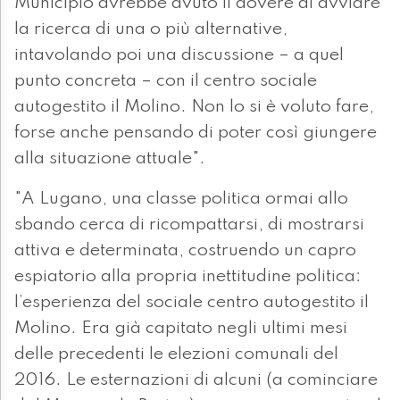
Municipio avrebbe avuto il dovere di avviare
la ricerca di una o più alternative,
intavolando poi una discussione – a quel
punto concreta – con il centro sociale
autogestito il Molino. Non lo si è voluto fare,
forse anche pensando di poter così giungere
alla situazione attuale".
"A Lugano, una classe politica ormai allo
sbando cerca di ricompattarsi, di mostrarsi
attiva e determinata, costruendo un capro
espiatorio alla propria inettitudine politica:
l’esperienza del sociale centro autogestito il
Molino. Era già capitato negli ultimi mesi
delle precedenti le elezioni comunali del
2016. Le esternazioni di alcuni (a cominciare