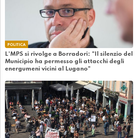
POLITICA
L'MPS si rivolge a Borradori: "Il silenzio del
Municipio ha permesso gli attacchi degli
energumeni vicini al Lugano"