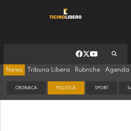
News
Tribuna Libera
Rubriche
Agenda
CRONACA
POLITICA
SPORT
S