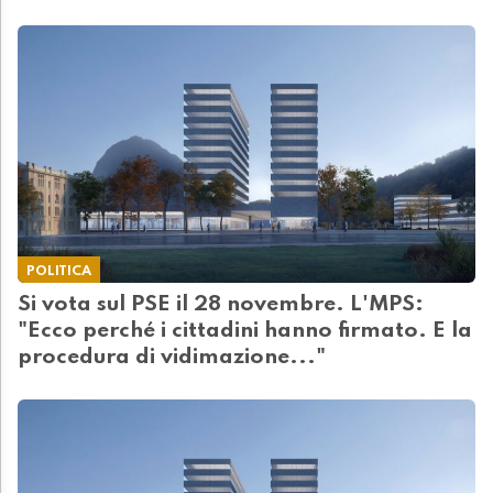
POLITICA
Si vota sul PSE il 28 novembre. L'MPS:
"Ecco perché i cittadini hanno firmato. E la
procedura di vidimazione..."