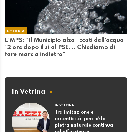
POLITICA
L'MPS: "Il Municipio alza i costi dell'acqua
12 ore dopo il sì al PSE... Chiediamo di
fare marcia indietro"
In Vetrina
IN VETRINA
Tra imitazione e
autenticità: perché la
pietra naturale continua