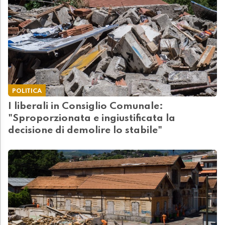
POLITICA
I liberali in Consiglio Comunale:
"Sproporzionata e ingiustificata la
decisione di demolire lo stabile"