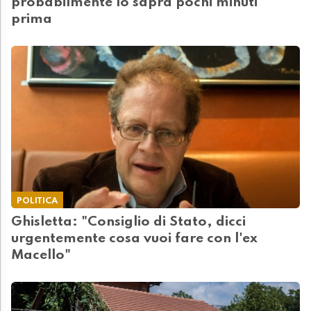
probabilmente lo saprà pochi minuti
prima
POLITICA
Ghisletta: "Consiglio di Stato, dicci
urgentemente cosa vuoi fare con l'ex
Macello"