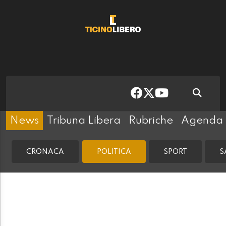
News
Tribuna Libera
Rubriche
Agenda
CRONACA
POLITICA
SPORT
S