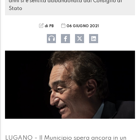
anni si è sentita abbandonata dal Consiglio di
Stato
di PB
06 GIUGNO 2021
LUGANO - Il Municipio spera ancora in un