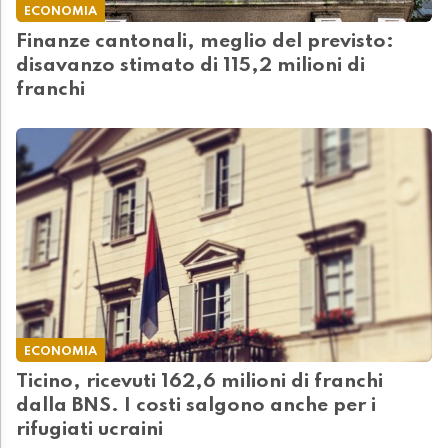
ECONOMIA
Finanze cantonali, meglio del previsto:
disavanzo stimato di 115,2 milioni di
franchi
ECONOMIA
Ticino, ricevuti 162,6 milioni di franchi
dalla BNS. I costi salgono anche per i
rifugiati ucraini