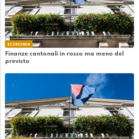
ECONOMIA
Finanze cantonali in rosso ma meno del
previsto