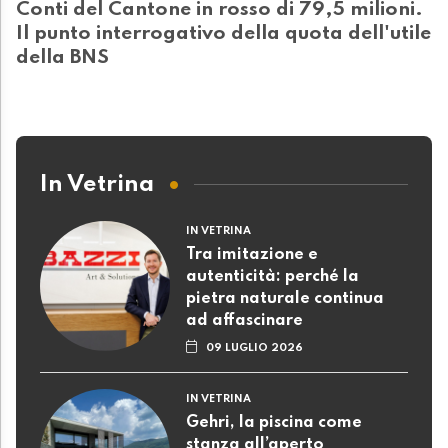
Conti del Cantone in rosso di 79,5 milioni.
Il punto interrogativo della quota dell'utile
della BNS
In Vetrina
IN VETRINA
Tra imitazione e
autenticità: perché la
pietra naturale continua
ad affascinare
09 LUGLIO 2026
IN VETRINA
Gehri, la piscina come
stanza all’aperto