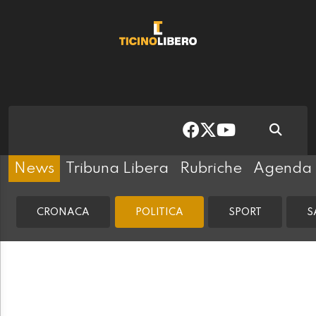
News
Tribuna Libera
Rubriche
Agenda
CRONACA
POLITICA
SPORT
S