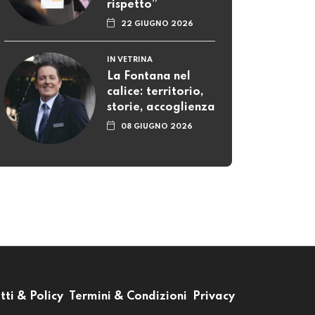
rispetto”
22 GIUGNO 2026
IN VETRINA
La Fontana nel
calice: territorio,
storie, accoglienza
08 GIUGNO 2026
tti & Policy
Termini & Condizioni
Privacy