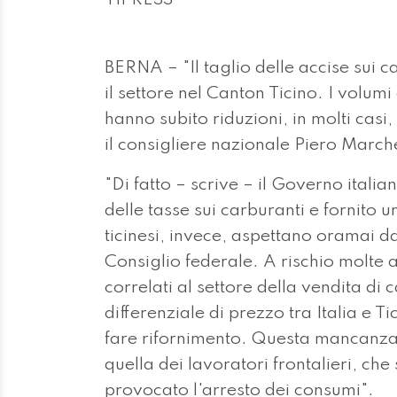
BERNA – "Il taglio delle accise sui c
il settore nel Canton Ticino. I volum
hanno subito riduzioni, in molti casi,
il consigliere nazionale Piero March
"Di fatto – scrive – il Governo italia
delle tasse sui carburanti e fornito u
ticinesi, invece, aspettano oramai d
Consiglio federale. A rischio molte a
correlati al settore della vendita di 
differenziale di prezzo tra Italia e Ti
fare rifornimento. Questa mancanza
quella dei lavoratori frontalieri, che
provocato l'arresto dei consumi".