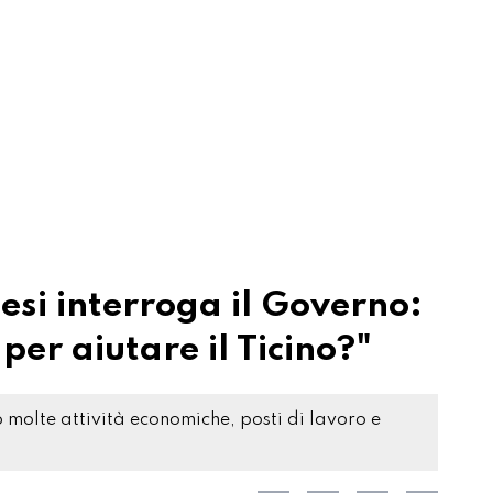
si interroga il Governo:
per aiutare il Ticino?"
no molte attività economiche, posti di lavoro e