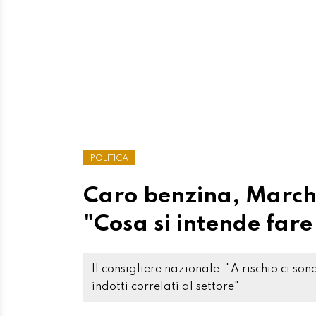
POLITICA
Caro benzina, Marche
"Cosa si intende fare 
Il consigliere nazionale: "A rischio ci so
indotti correlati al settore"