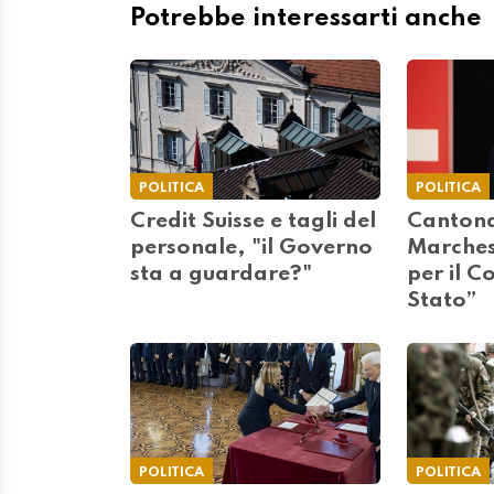
Potrebbe interessarti anche
POLITICA
POLITICA
Credit Suisse e tagli del
Cantonal
personale, "il Governo
Marches
sta a guardare?"
per il Co
Stato”
POLITICA
POLITICA