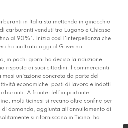
arburanti in Italia sta mettendo in ginocchio
i di carburanti venduti tra Lugano e Chiasso
 fino al 90%". Inizia così l'interpellanza che
esi ha inoltrato oggi al Governo.
no, in pochi giorni ha deciso la riduzione
na risposta ai suoi cittadini. I commercianti
a mesi un'azione concreta da parte del
ttività economiche, posti di lavoro e indotti
carburanti. A fronte dell'importante
cino, molti ticinesi si recano oltre confine per
 di domanda, aggiunta all'annullamento di
 solitamente si riforniscono in Ticino, ha