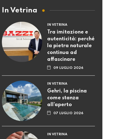
In Vetrina
IN VETRINA
Tra imitazione e
autenticità: perché
la pietra naturale
continua ad
affascinare
09 LUGLIO 2026
IN VETRINA
Gehri, la piscina
come stanza
all’aperto
07 LUGLIO 2026
IN VETRINA