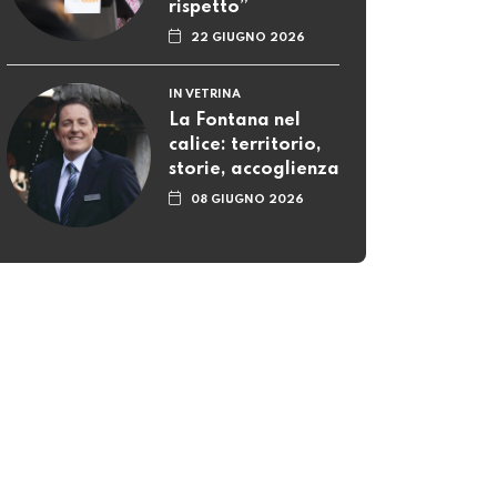
rispetto”
22 GIUGNO 2026
IN VETRINA
La Fontana nel
calice: territorio,
storie, accoglienza
08 GIUGNO 2026