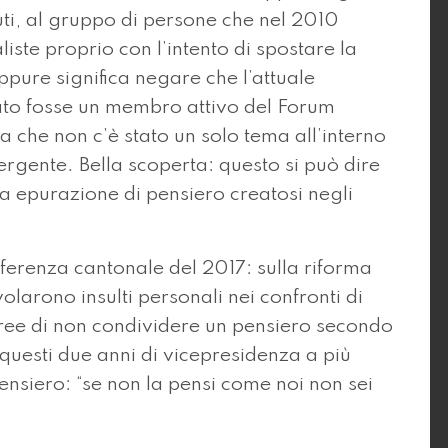
i, al gruppo di persone che nel 2010
liste proprio con l’intento di spostare la
Oppure significa negare che l’attuale
sato fosse un membro attivo del Forum
 che non c’è stato un solo tema all’interno
vergente. Bella scoperta: questo si può dire
da epurazione di pensiero creatosi negli
ferenza cantonale del 2017: sulla riforma
volarono insulti personali nei confronti di
ree di non condividere un pensiero secondo
n questi due anni di vicepresidenza a più
ensiero: “se non la pensi come noi non sei