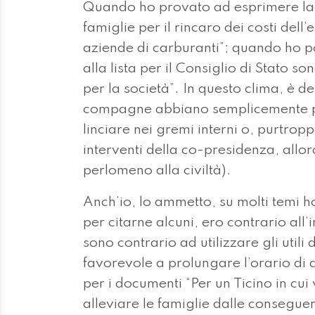
Quando ho provato ad esprimere la 
famiglie per il rincaro dei costi dell
aziende di carburanti”; quando ho p
alla lista per il Consiglio di Stato so
per la società”. In questo clima, è 
compagne abbiano semplicemente pre
linciare nei gremi interni o, purtrop
interventi della co-presidenza, allor
perlomeno alla civiltà).
Anch’io, lo ammetto, su molti temi h
per citarne alcuni, ero contrario all’
sono contrario ad utilizzare gli util
favorevole a prolungare l’orario di 
per i documenti “Per un Ticino in cui 
alleviare le famiglie dalle conseguen