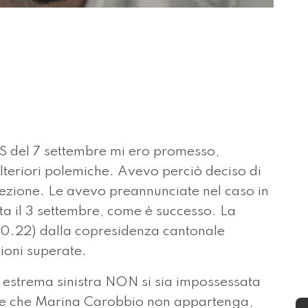
S del 7 settembre mi ero promesso,
 ulteriori polemiche. Avevo perciò deciso di
rezione. Le avevo preannunciate nel caso in
data il 3 settembre, come è successo. La
3.10.22) dalla copresidenza cantonale
ioni superate.
estrema sinistra NON si sia impossessata
ngere che Marina Carobbio non appartenga,