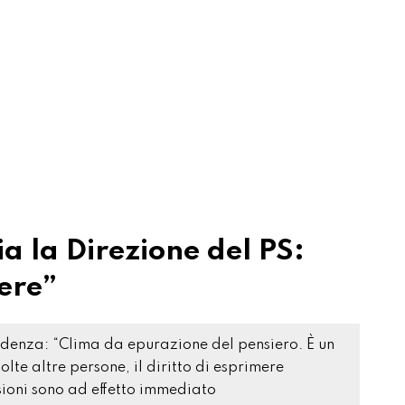
ia la Direzione del PS:
cere”
idenza: “Clima da epurazione del pensiero. È un
te altre persone, il diritto di esprimere
ssioni sono ad effetto immediato