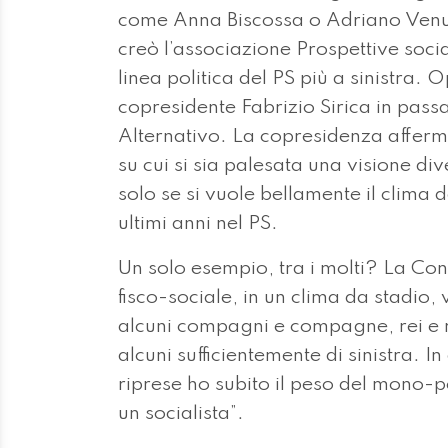
come Anna Biscossa o Adriano Venut
creò l’associazione Prospettive socia
linea politica del PS più a sinistra. 
copresidente Fabrizio Sirica in pas
Alternativo. La copresidenza afferma
su cui si sia palesata una visione di
solo se si vuole bellamente il clima 
ultimi anni nel PS.
Un solo esempio, tra i molti? La Con
fisco-sociale, in un clima da stadio, 
alcuni compagni e compagne, rei e 
alcuni sufficientemente di sinistra. I
riprese ho subito il peso del mono-p
un socialista”.