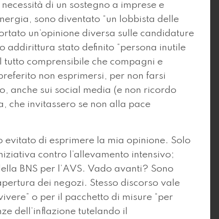
necessità di un sostegno a imprese e
’energia, sono diventato “un lobbista delle
ortato un’opinione diversa sulle candidature
no addirittura stato definito “persona inutile
del tutto comprensibile che compagni e
ferito non esprimersi, per non farsi
po, anche sui social media (e non ricordo
a, che invitassero se non alla pace
o evitato di esprimere la mia opinione. Solo
iniziativa contro l’allevamento intensivo;
i della BNS per l’AVS. Vado avanti? Sono
apertura dei negozi. Stesso discorso vale
vivere” o per il pacchetto di misure “per
ze dell’inflazione tutelando il