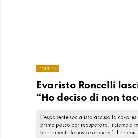
POLITICA
Evaristo Roncelli lasc
“Ho deciso di non ta
L’esponente socialista accusa la co-pres
primo passo per recuperare, insieme a mol
liberamente le nostre opinioni”. Le dimi