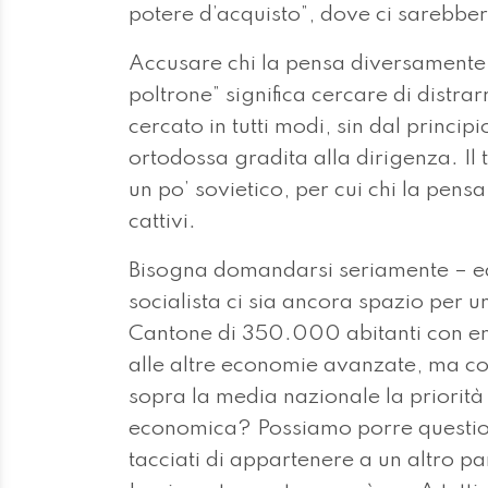
potere d’acquisto”, dove ci sarebber
Accusare chi la pensa diversamente d
poltrone” significa cercare di distrar
cercato in tutti modi, sin dal princi
ortodossa gradita alla dirigenza. Il
un po’ sovietico, per cui chi la pensa
cattivi.
Bisogna domandarsi seriamente – ed è
socialista ci sia ancora spazio per u
Cantone di 350.000 abitanti con emi
alle altre economie avanzate, ma con
sopra la media nazionale la priorità
economica? Possiamo porre question
tacciati di appartenere a un altro p