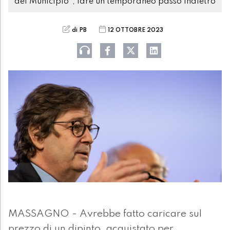
del Municipio", fare un temporaneo passo indietro
di PB
12 OTTOBRE 2023
MASSAGNO - Avrebbe fatto caricare sul
prezzo di un dipinto, acquistato per