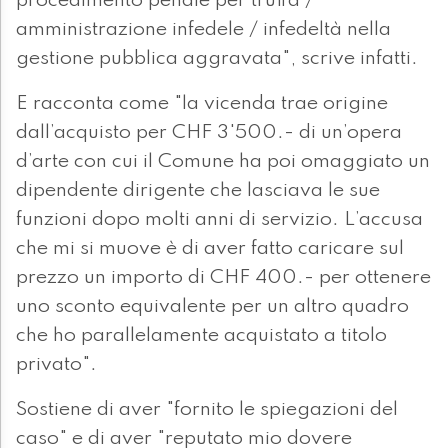
procedimento penale per truffa /
amministrazione infedele / infedeltà nella
gestione pubblica aggravata", scrive infatti.
E racconta come "la vicenda trae origine
dall’acquisto per CHF 3'500.- di un’opera
d’arte con cui il Comune ha poi omaggiato un
dipendente dirigente che lasciava le sue
funzioni dopo molti anni di servizio. L’accusa
che mi si muove è di aver fatto caricare sul
prezzo un importo di CHF 400.- per ottenere
uno sconto equivalente per un altro quadro
che ho parallelamente acquistato a titolo
privato".
Sostiene di aver "fornito le spiegazioni del
caso" e di aver "reputato mio dovere