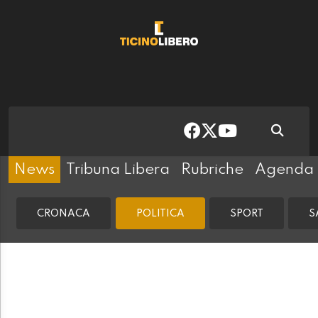
News
Tribuna Libera
Rubriche
Agenda
CRONACA
POLITICA
SPORT
S