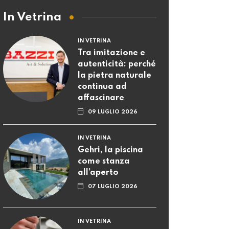
In Vetrina
IN VETRINA
Tra imitazione e
autenticità: perché
la pietra naturale
continua ad
affascinare
09 LUGLIO 2026
IN VETRINA
Gehri, la piscina
come stanza
all’aperto
07 LUGLIO 2026
IN VETRINA