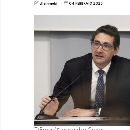
di emmebi
04 FEBBRAIO 2025
TiPress/Alessandro Crinari