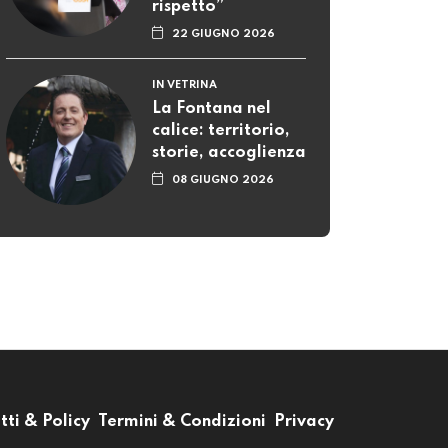
rispetto”
22 GIUGNO 2026
IN VETRINA
La Fontana nel
calice: territorio,
storie, accoglienza
08 GIUGNO 2026
tti & Policy
Termini & Condizioni
Privacy