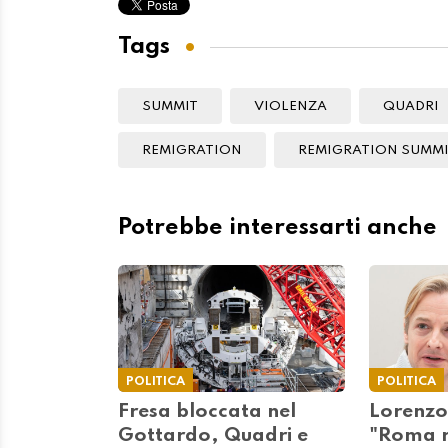
Tags
SUMMIT
VIOLENZA
QUADRI
REMIGRATION
REMIGRATION SUMM
Potrebbe interessarti anche
POLITICA
POLITICA
Fresa bloccata nel
Lorenzo
Gottardo, Quadri e
"Roma r