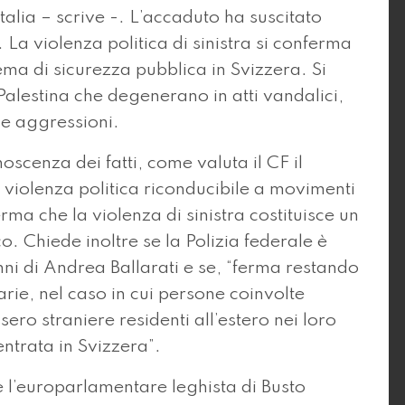
’Italia – scrive -. L’accaduto ha suscitato
 La violenza politica di sinistra si conferma
ma di sicurezza pubblica in Svizzera. Si
Palestina che degenerano in atti vandalici,
o e aggressioni.
scenza dei fatti, come valuta il CF il
di violenza politica riconducibile a movimenti
rma che la violenza di sinistra costituisce un
. Chiede inoltre se la Polizia federale è
nni di Andrea Ballarati e se, “ferma restando
rie, nel caso in cui persone coinvolte
sero straniere residenti all’estero nei loro
entrata in Svizzera”.
 l’europarlamentare leghista di Busto