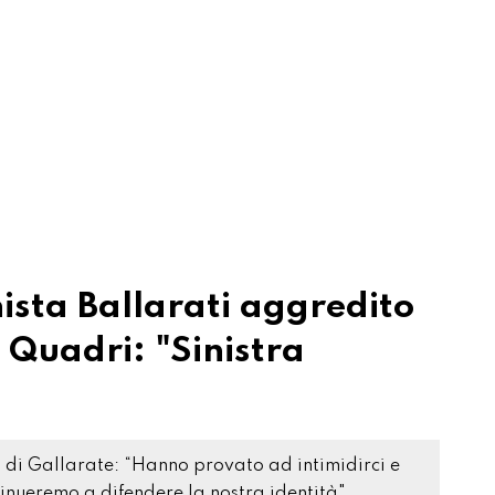
ista Ballarati aggredito
 Quadri: "Sinistra
di Gallarate: “Hanno provato ad intimidirci e
tinueremo a difendere la nostra identità"