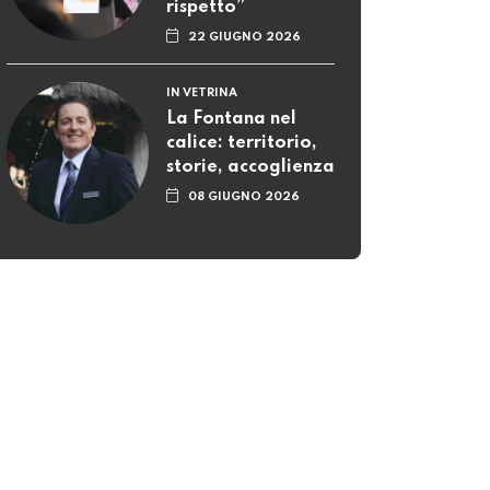
rispetto”
22 GIUGNO 2026
IN VETRINA
La Fontana nel
calice: territorio,
storie, accoglienza
08 GIUGNO 2026