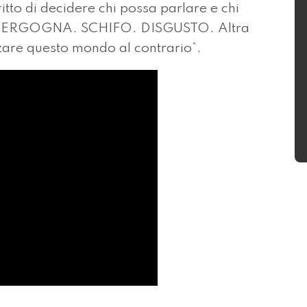
ritto di decidere chi possa parlare e chi
o. VERGOGNA. SCHIFO. DISGUSTO. Altra
zare questo mondo al contrario”.