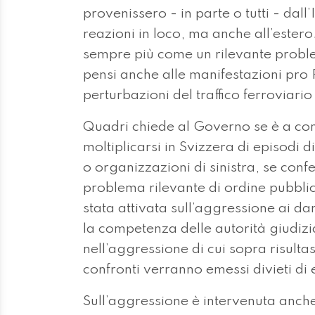
provenissero - in parte o tutti - dall
reazioni in loco, ma anche all’estero.
sempre più come un rilevante proble
pensi anche alle manifestazioni pro 
perturbazioni del traffico ferroviari
Quadri chiede al Governo se è a cono
moltiplicarsi in Svizzera di episodi 
o organizzazioni di sinistra, se confe
problema rilevante di ordine pubblico
stata attivata sull’aggressione ai da
la competenza delle autorità giudizia
nell’aggressione di cui sopra risultas
confronti verranno emessi divieti di 
Sull’aggressione è intervenuta anche