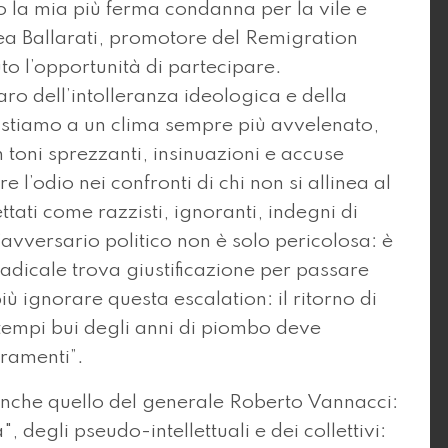
mo la mia più ferma condanna per la vile e
a Ballarati, promotore del Remigration
to l’opportunità di partecipare.
o dell’intolleranza ideologica e della
sistiamo a un clima sempre più avvelenato,
on toni sprezzanti, insinuazioni e accuse
 l’odio nei confronti di chi non si allinea al
ati come razzisti, ignoranti, indegni di
’avversario politico non è solo pericolosa: è
a radicale trova giustificazione per passare
iù ignorare questa escalation: il ritorno di
 tempi bui degli anni di piombo deve
eramenti”.
, anche quello del generale Roberto Vannacci:
, degli pseudo-intellettuali e dei collettivi: