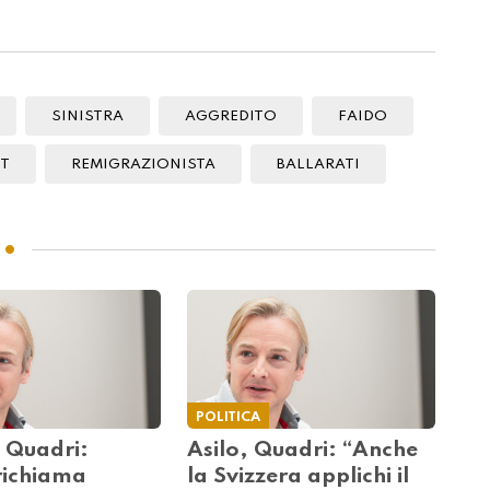
SINISTRA
AGGREDITO
FAIDO
IT
REMIGRAZIONISTA
BALLARATI
POLITICA
 Quadri:
Asilo, Quadri: “Anche
ichiama
la Svizzera applichi il