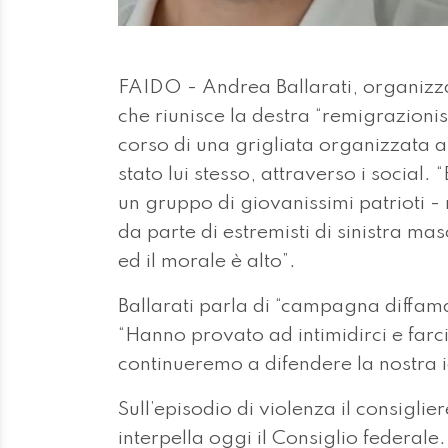
FAIDO - Andrea Ballarati, organizz
che riunisce la destra “remigrazioni
corso di una grigliata organizzata 
stato lui stesso, attraverso i social.
un gruppo di giovanissimi patrioti 
da parte di estremisti di sinistra ma
ed il morale è alto”.
Ballarati parla di “campagna diffam
“Hanno provato ad intimidirci e farc
continueremo a difendere la nostra i
Sull’episodio di violenza il consigli
interpella oggi il Consiglio federale