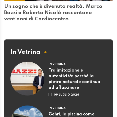
Un sogno che è divenuto realtà. Marco
Bazzi e Roberta Nicolò raccontano
vent'anni di Cardiocentro
In Vetrina
IN VETRINA
Tra imitazione e
autenticità: perché la
pietra naturale continua
ad affascinare
09 LUGLIO 2026
IN VETRINA
Gehri, la piscina come