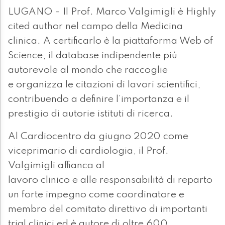
LUGANO - Il Prof. Marco Valgimigli è Highly
cited author nel campo della Medicina
clinica. A certificarlo è la piattaforma Web of
Science, il database indipendente più
autorevole al mondo che raccoglie
e organizza le citazioni di lavori scientifici,
contribuendo a definire l’importanza e il
prestigio di autorie istituti di ricerca.
Al Cardiocentro da giugno 2020 come
viceprimario di cardiologia, il Prof.
Valgimigli affianca al
lavoro clinico e alle responsabilità di reparto
un forte impegno come coordinatore e
membro del comitato direttivo di importanti
trial clinici ed è autore di oltre 600