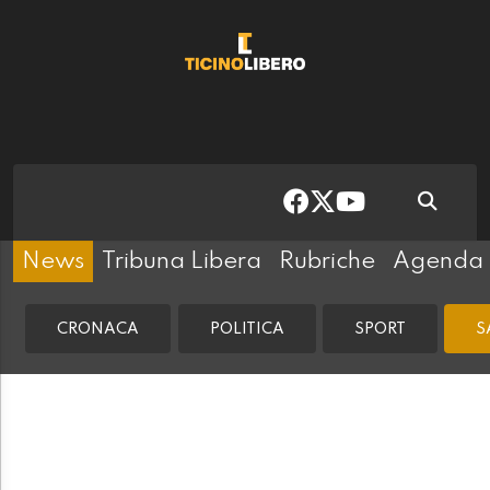
News
Tribuna Libera
Rubriche
Agenda
CRONACA
POLITICA
SPORT
S