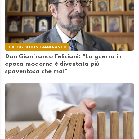
IL BLOG DI DON GIANFRANCO
Don Gianfranco Feliciani: "La guerra in
epoca moderna è diventata più
spaventosa che mai"