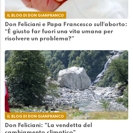
IL BLOG DI DON GIANFRANCO
Don Feliciani e Papa Francesco sull’aborto:
“È giusto far fuori una vita umana per
risolvere un problema?”
IL BLOG DI DON GIANFRANCO
Don Feliciani: "La vendetta del
cambiamento climatico"