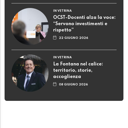
IN VETRINA
OCST-Docenti alza la voce:
“Servono investimenti e
rispetto”
22 GIUGNO 2026
IN VETRINA
La Fontana nel calice:
territorio, storie,
accoglienza
08 GIUGNO 2026