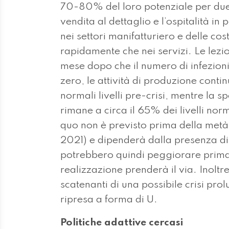
70-80% del loro potenziale per due-tr
vendita al dettaglio e l’ospitalità in
nei settori manifatturiero e delle c
rapidamente che nei servizi. Le lezi
mese dopo che il numero di infezioni
zero, le attività di produzione con
normali livelli pre-crisi, mentre la 
rimane a circa il 65% dei livelli norma
quo non è previsto prima della metà 
2021) e dipenderà dalla presenza di 
potrebbero quindi peggiorare prima
realizzazione prenderà il via. Inoltre
scatenanti di una possibile crisi pro
ripresa a forma di U.
Politiche adattive cercasi