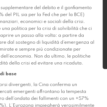
ere supplementare del debito e il gonfiamento
% del PIL sia per la Fed che per la BCE)
inanziari, economici e sociali della crisi.
una politica per la crisi di solvibilità che ci
aprire un passo alla volta: a partire da
are dal sostegno di liquidità d’emergenza al
e mirate e sempre più condizionate per
 dell’economia. Non da ultimo, le politiche
ità della crisi ed evitare una ricaduta.
 di base
orsi divergenti, la Cina conferma un
ercati emergenti affrontano la tempesta
ntro dell’ondata dei fallimenti con un +57%
7%). L’Eurozona impiegherà verosimilmente