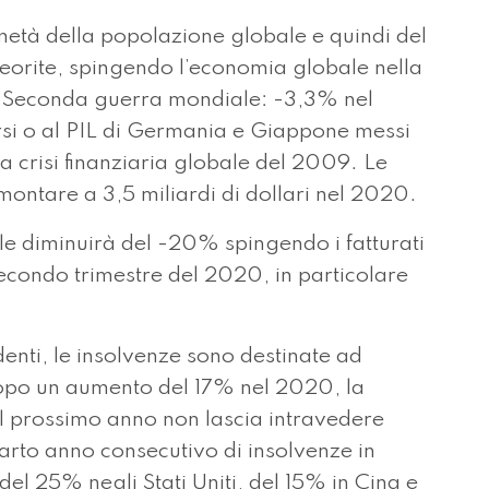
metà della popolazione globale e quindi del
eorite, spingendo l’economia globale nella
a Seconda guerra mondiale: -3,3% nel
ersi o al PIL di Germania e Giappone messi
la crisi finanziaria globale del 2009. Le
ntare a 3,5 miliardi di dollari nel 2020.
e diminuirà del -20% spingendo i fatturati
condo trimestre del 2020, in particolare
enti, le insolvenze sono destinate ad
opo un aumento del 17% nel 2020, la
il prossimo anno non lascia intravedere
arto anno consecutivo di insolvenze in
del 25% negli Stati Uniti, del 15% in Cina e