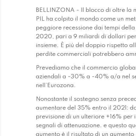
BELLINZONA - Il blocco di oltre la 
PIL ha colpito il mondo come un met
peggiore recessione dai tempi dell
2020, pari a 9 miliardi di dollari p
insieme. È più del doppio rispetto al
perdite commerciali potrebbero ammo
Prevediamo che il commercio global
aziendali a -30% a -40% a/a nel se
nell’Eurozona.
Nonostante il sostegno senza preced
aumentare del 35% entro il 2021: d
previsione di un ulteriore +16% per 
segnali di attenuazione. e questo qu
aumento è il risultato di un aumento 