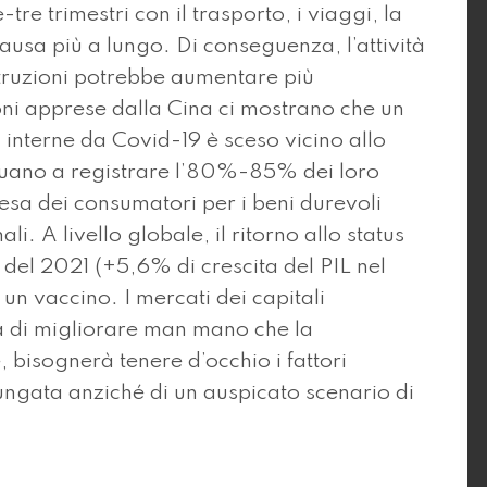
e trimestri con il trasporto, i viaggi, la
 pausa più a lungo. Di conseguenza, l’attività
ostruzioni potrebbe aumentare più
oni apprese dalla Cina ci mostrano che un
 interne da Covid-19 è sceso vicino allo
tinuano a registrare l’80%-85% dei loro
spesa dei consumatori per i beni durevoli
li. A livello globale, il ritorno allo status
del 2021 (+5,6% di crescita del PIL nel
un vaccino. I mercati dei capitali
 di migliorare man mano che la
, bisognerà tenere d’occhio i fattori
lungata anziché di un auspicato scenario di