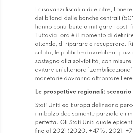
I disavanzi fiscali a due cifre, l’on
dei bilanci delle banche centrali (50
hanno contribuito a mitigare i costi f
Tuttavia, ora è il momento di definire 
attende, di riparare e recuperare. Ri
subito, le politiche dovrebbero pass
sostegno alla solvibilità, con misur
evitare un’ulteriore “zombificazione”
monetarie dovranno affrontare l’ered
Le prospettive regionali: scenario
Stati Uniti ed Europa delineano perc
rimbalzo decisamente parziale e i m
perfetta. Gli Stati Uniti quale epice
fino al 2021 (2020: +47%; 2021: +