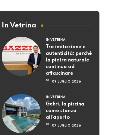
In Vetrina
IN VETRINA
Tra imitazione e
autenticità: perché
la pietra naturale
continua ad
affascinare
09 LUGLIO 2026
IN VETRINA
Gehri, la piscina
come stanza
all’aperto
07 LUGLIO 2026