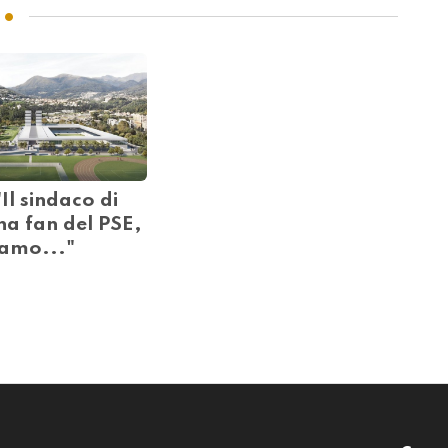
Il sindaco di
na fan del PSE,
iamo..."