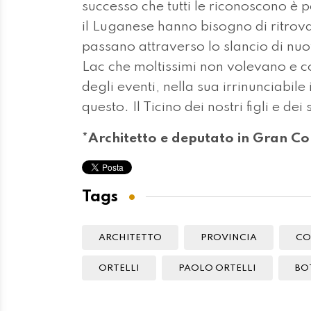
successo che tutti le riconoscono è p
il Luganese hanno bisogno di ritrova
passano attraverso lo slancio di nuo
Lac che moltissimi non volevano e c
degli eventi, nella sua irrinunciabile
questo. Il Ticino dei nostri figli e dei
*Architetto e deputato in Gran Co
Tags
ARCHITETTO
PROVINCIA
C
ORTELLI
PAOLO ORTELLI
BO