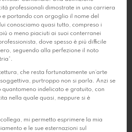
tà professionali dimostrate in una carriera
 e portando con orgoglio il nome del
 lui conosciamo quasi tutto, compreso i
, più o meno piaciuti ai suoi conterranei
ofessionista, dove spesso è più difficile
stero, seguendo alla perfezione il noto
ria”.
tettura, che resta fortunatamente un’arte
soggettiva, purtroppo non si parla. Anzi se
o quantomeno indelicato e gratuito, con
ita nella quale quasi, neppure si è
 collega, mi permetto esprimere la mia
iamento e le sue esternazioni sul