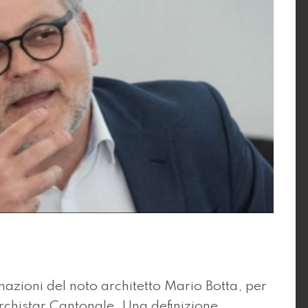
nazioni del noto architetto Mario Botta, per
Archistar Cantonale. Una definizione