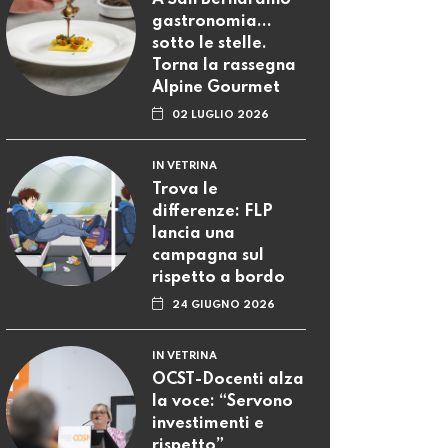
A San Bernardino
gastronomia...
sotto le stelle.
Torna la rassegna
Alpine Gourmet
02 LUGLIO 2026
IN VETRINA
Trova le
differenze: FLP
lancia una
campagna sul
rispetto a bordo
24 GIUGNO 2026
IN VETRINA
OCST-Docenti alza
la voce: “Servono
investimenti e
rispetto”