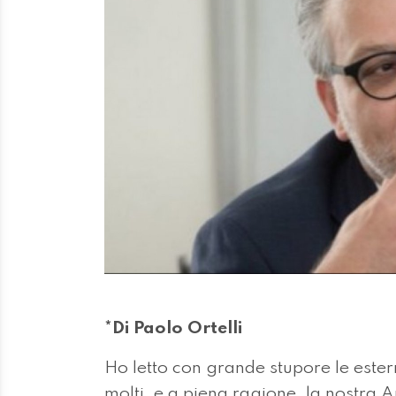
*Di Paolo Ortelli
Ho letto con grande stupore le ester
molti, e a piena ragione, la nostra 