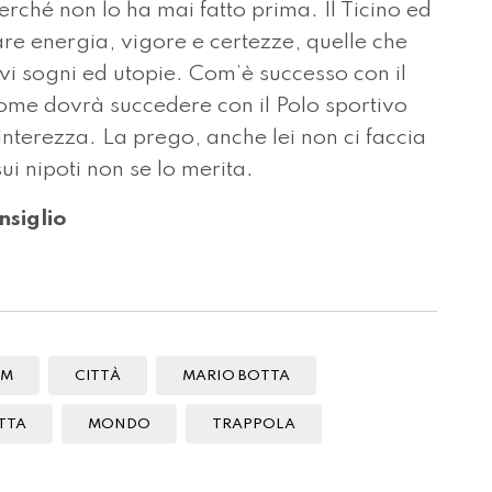
erché non lo ha mai fatto prima. Il Ticino ed
re energia, vigore e certezze, quelle che
vi sogni ed utopie. Com’è successo con il
ome dovrà succedere con il Polo sportivo
 interezza. La prego, anche lei non ci faccia
 sui nipoti non se lo merita.
nsiglio
OM
CITTÀ
MARIO BOTTA
TTA
MONDO
TRAPPOLA