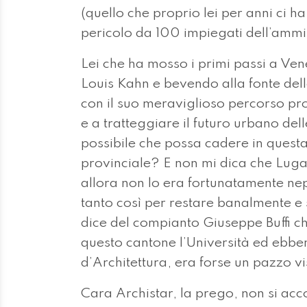
(quello che proprio lei per anni ci h
pericolo da 100 impiegati dell’ammi
Lei che ha mosso i primi passi a Ve
Louis Kahn e bevendo alla fonte dell
con il suo meraviglioso percorso pro
e a tratteggiare il futuro urbano del
possibile che possa cadere in quest
provinciale? E non mi dica che Luga
allora non lo era fortunatamente n
tanto così per restare banalmente e
dice del compianto Giuseppe Buffi ch
questo cantone l’Università ed ebbe
d’Architettura, era forse un pazzo v
Cara Archistar, la prego, non si acco