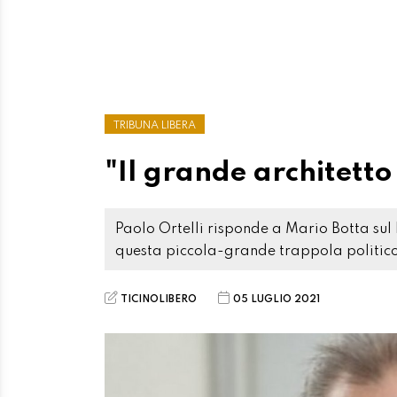
TRIBUNA LIBERA
"Il grande architetto
Paolo Ortelli risponde a Mario Botta sul 
questa piccola-grande trappola politico
TICINOLIBERO
05 LUGLIO 2021