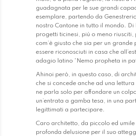
guadagnata per le sue grandi capaci
esemplare, partendo da Genestrerio
nostro Cantone in tutto il mondo. Di
progetti ticinesi, più o meno riusciti
com’è giusto che sia per un grande pr
essere riconosciuti in casa che all’e
adagio latino “Nemo propheta in pat
Ahinoi però, in questo caso, di archi
che si concede anche ad una lettura 
ne parla solo per affondare un colp
un’entrata a gamba tesa, in una part
legittimati a partecipare.
Caro architetto, da piccolo ed umile
profonda delusione per il suo attegg