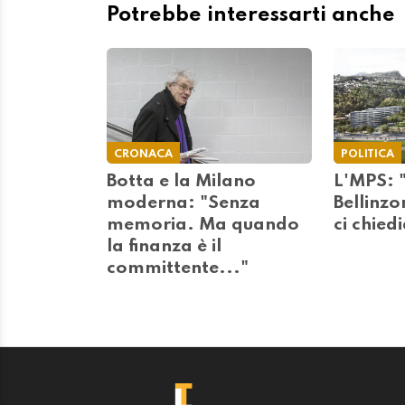
Potrebbe interessarti anche
CRONACA
POLITICA
Botta e la Milano
L'MPS: "
moderna: "Senza
Bellinzo
memoria. Ma quando
ci chied
la finanza è il
committente..."