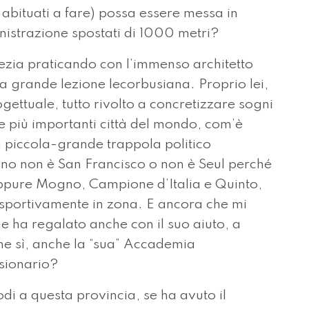
a abituati a fare) possa essere messa in
nistrazione spostati di 1000 metri?
nezia praticando con l’immenso architetto
a grande lezione lecorbusiana. Proprio lei,
gettuale, tutto rivolto a concretizzare sogni
le più importanti città del mondo, com’è
a piccola-grande trappola politico
no non è San Francisco o non è Seul perché
eppure Mogno, Campione d’Italia e Quinto,
 sportivamente in zona. E ancora che mi
e ha regalato anche con il suo aiuto, a
ne sì, anche la “sua” Accademia
isionario?
di a questa provincia, se ha avuto il