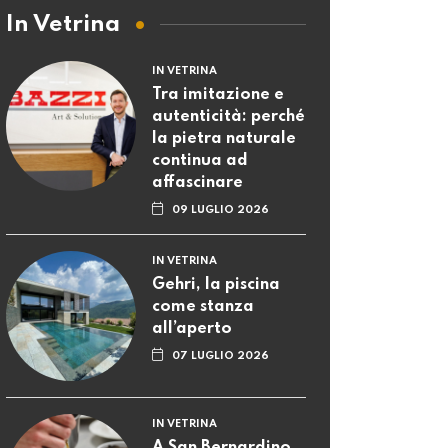
In Vetrina
IN VETRINA
Tra imitazione e
autenticità: perché
la pietra naturale
continua ad
affascinare
09 LUGLIO 2026
IN VETRINA
Gehri, la piscina
come stanza
all’aperto
07 LUGLIO 2026
IN VETRINA