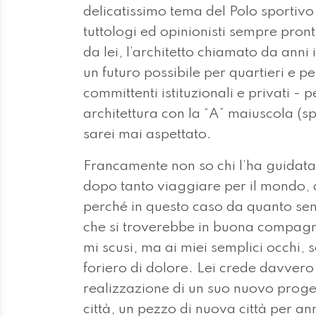
delicatissimo tema del Polo sportivo
tuttologi ed opinionisti sempre pron
da lei, l’architetto chiamato da anni
un futuro possibile per quartieri e per
committenti istituzionali e privati - 
architettura con la “A” maiuscola (sp
sarei mai aspettato.
Francamente non so chi l’ha guidata,
dopo tanto viaggiare per il mondo, 
perché in questo caso da quanto sent
che si troverebbe in buona compagni
mi scusi, ma ai miei semplici occhi,
foriero di dolore. Lei crede davvero c
realizzazione di un suo nuovo progett
città, un pezzo di nuova città per an