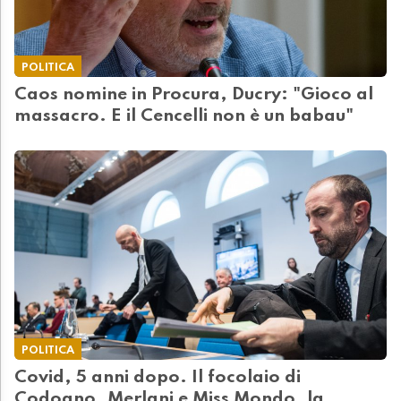
POLITICA
Caos nomine in Procura, Ducry: "Gioco al
massacro. E il Cencelli non è un babau"
POLITICA
Covid, 5 anni dopo. Il focolaio di
Codogno, Merlani e Miss Mondo, la