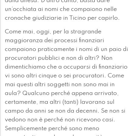
dalla difesa. D’altro canto, basta dare
un’occhiata ai nomi che compaiono nelle
cronache giudiziarie in Ticino per capirlo.
Come mai, oggi, per la stragrande
maggioranza dei processi finanziari
compaiono praticamente i nomi di un paio di
procuratori pubblici e non di altri? Non
dimentichiamo che a occuparsi di finanziario
vi sono altri cinque o sei procuratori. Come
mai questi altri soggetti non sono mai in
aula? Qualcuno perché appena arrivato,
certamente, ma altri (tanti) lavorano sul
campo da anni se non da decenni. Se non si
vedono non è perché non ricevono casi.
Semplicemente perché sono meno