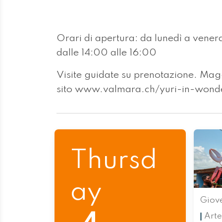
Orari di apertura: da lunedì a venerd
dalle 14:00 alle 16:00
Visite guidate su prenotazione. Magg
sito www.valmara.ch/yuri-in-wond
Thursd
ay
Giov
Arte