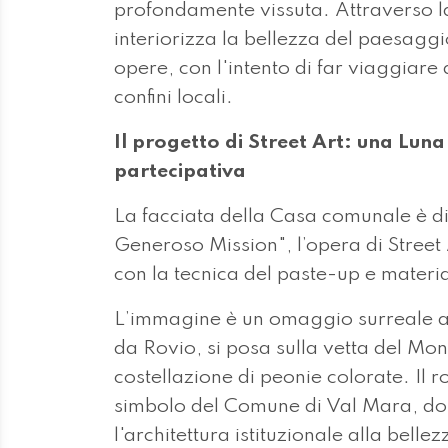
profondamente vissuta. Attraverso la 
interiorizza la bellezza del paesaggi
opere, con l'intento di far viaggiare
confini locali.
Il progetto di Street Art: una Luna
partecipativa
La facciata della Casa comunale è d
Generoso Mission", l’opera di Street 
con la tecnica del paste-up e materi
L’immagine è un omaggio surreale al 
da Rovio, si posa sulla vetta del M
costellazione di peonie colorate. Il 
simbolo del Comune di Val Mara, do
l'architettura istituzionale alla belle