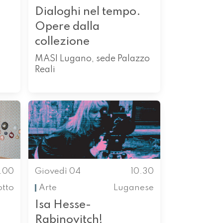
Dialoghi nel tempo.
Opere dalla
collezione
MASI Lugano, sede Palazzo
Reali
0.00
Giovedì 04
10.30
otto
Arte
Luganese
Isa Hesse-
Rabinovitch!