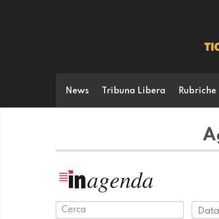
News
Tribuna Libera
Rubriche
A
Data