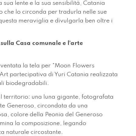
sua lente e la sua sensibilità, Catania
o che lo circonda per tradurla nelle sue
 questa meraviglia e divulgarla ben oltre i
 sulla Casa comunale e l’arte
iventata la tela per "Moon Flowers
Art partecipativa di Yuri Catania realizzata
ali biodegradabili.
territorio: una luna gigante, fotografata
onte Generoso, circondata da una
rosa, colore della Peonia del Generoso
mina la composizione, legando
zza naturale circostante.