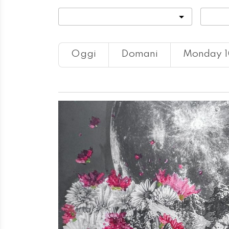
Categoria
Locali
Oggi
Domani
Monday 