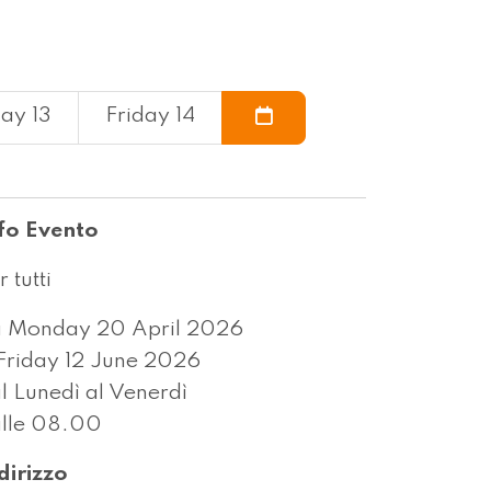
ay 13
Friday 14
fo Evento
r tutti
 Monday 20 April 2026
Friday 12 June 2026
l Lunedì al Venerdì
lle 08.00
dirizzo