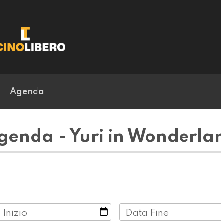
Agenda
genda - Yuri in Wonderla
 Inizio
Data Fine