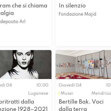
tram che si chiama
In silenzio
talgia
Fondazione Majid
deposito Arl
edì 04
10.00
Giovedì 04
1
Luganese
Musei
Mendrisi
ritratti dalla
Bertille Bak. Voci
lezione 1928–2021
dalla terra