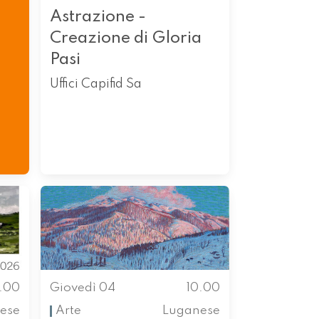
Astrazione -
Creazione di Gloria
Pasi
Uffici Capifid Sa
0.00
Giovedì 04
10.00
ese
Arte
Luganese