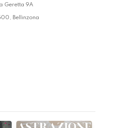
a Geretta 9A
00, Bellinzona