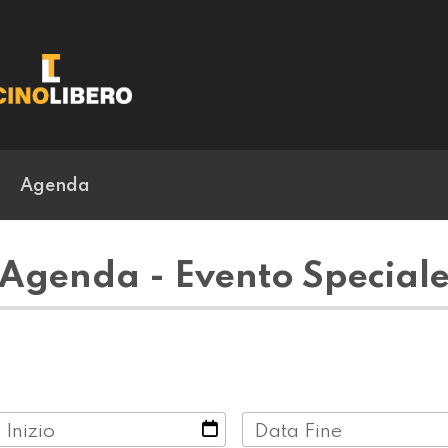
Agenda
Agenda - Evento Special
 Inizio
Data Fine