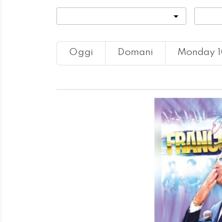
Categoria
Locali
Oggi
Domani
Monday 