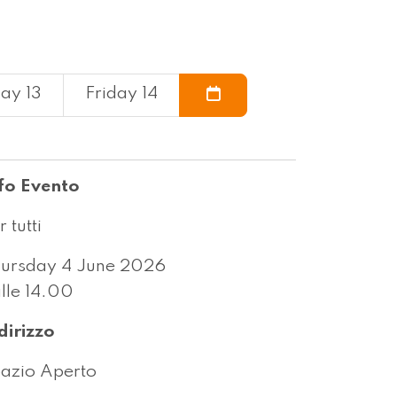
ay 13
Friday 14
fo Evento
r tutti
ursday 4 June 2026
lle 14.00
dirizzo
azio Aperto