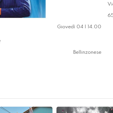
Vi
65
Giovedì 04 | 14.00
e
Bellinzonese