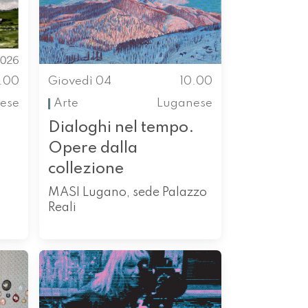
0.00
Giovedì 04
10.00
ese
Arte
Luganese
Dialoghi nel tempo.
Opere dalla
collezione
MASI Lugano, sede Palazzo
Reali