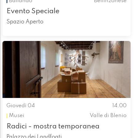
Ballando
Bellinzonese
Evento Speciale
Spazio Aperto
Giovedì 04
14.00
Musei
Valle di Blenio
Radici - mostra temporanea
Palazzo dei Landfogti