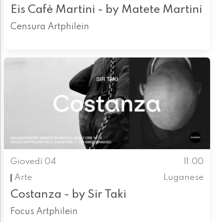
Eis Cafè Martini - by Matete Martini
Censura Artphilein
Giovedì 04
11.00
Arte
Luganese
Costanza - by Sir Taki
Focus Artphilein