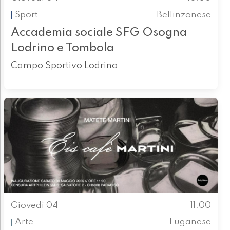
Sport
Bellinzonese
Accademia sociale SFG Osogna
Lodrino e Tombola
Campo Sportivo Lodrino
Giovedì 04
11.00
Arte
Luganese