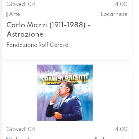
Giovedì 04
14.00
Arte
Locarnese
Carlo Mazzi (1911-1988) -
Astrazione
Fondazione Rolf Gérard
Giovedì 04
14.00