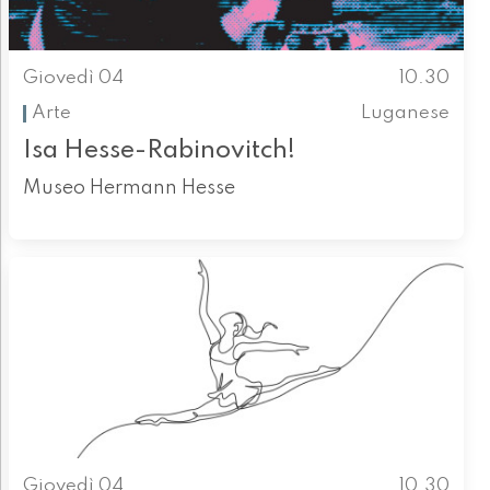
Giovedì 04
10.30
Arte
Luganese
Isa Hesse-Rabinovitch!
Museo Hermann Hesse
Giovedì 04
10.30