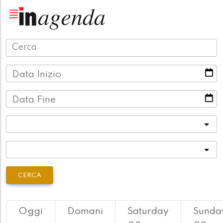
Data Inizio
Data Fine
Categoria
Località
CERCA
Oggi
Domani
Saturday
Sunda