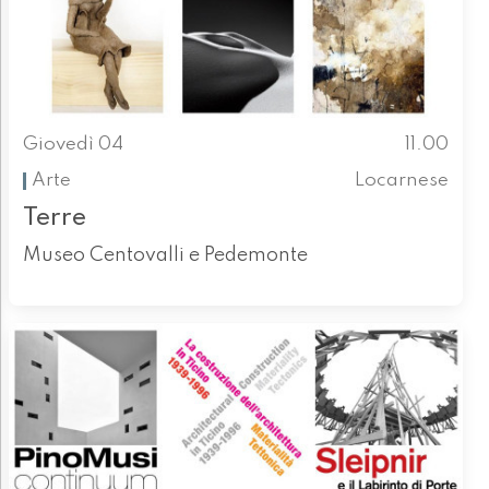
Giovedì 04
11.00
Arte
Locarnese
Terre
Museo Centovalli e Pedemonte