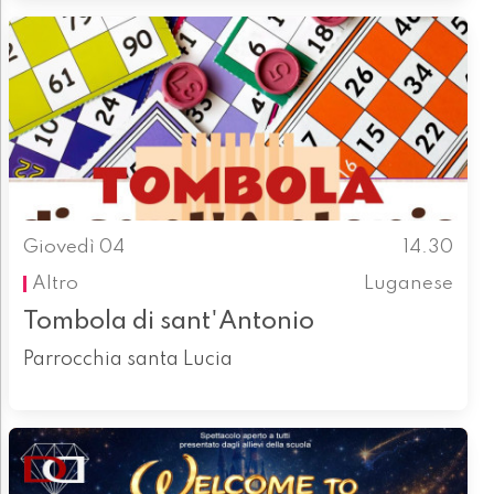
Giovedì 04
14.30
Altro
Luganese
Tombola di sant'Antonio
Parrocchia santa Lucia