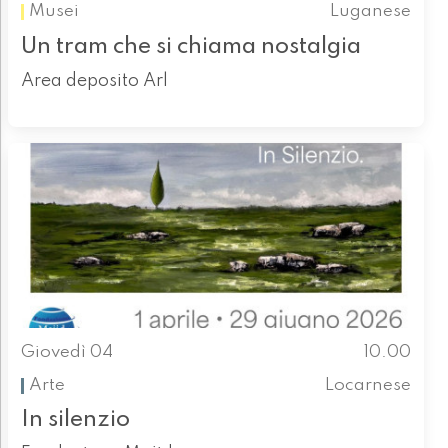
Musei
Luganese
Un tram che si chiama nostalgia
Area deposito Arl
Giovedì 04
10.00
Arte
Locarnese
In silenzio