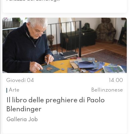
Giovedì 04
14.00
Arte
Bellinzonese
Il libro delle preghiere di Paolo
Blendinger
Galleria Job