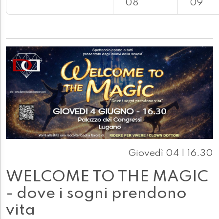
08
09
Giovedì 04 | 16.30
WELCOME TO THE MAGIC
- dove i sogni prendono
vita