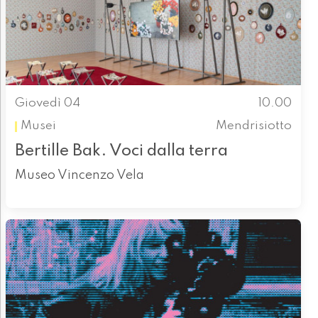
Giovedì 04
10.00
Musei
Mendrisiotto
Bertille Bak. Voci dalla terra
Museo Vincenzo Vela