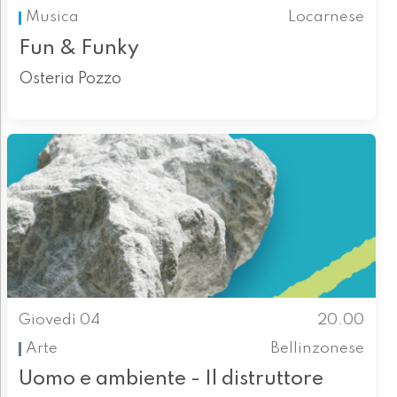
Musica
Locarnese
Fun & Funky
Osteria Pozzo
Giovedì 04
20.00
Arte
Bellinzonese
Uomo e ambiente - Il distruttore