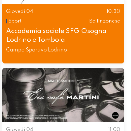
Giovedì 04
10.30
Sport
Bellinzonese
Accademia sociale SFG Osogna
Lodrino e Tombola
Campo Sportivo Lodrino
Giovedì 04
11.00