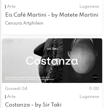
Arte
Luganese
Eis Cafè Martini - by Matete Martini
Censura Artphilein
Giovedì 04
11.00
Arte
Luganese
Costanza - by Sir Taki