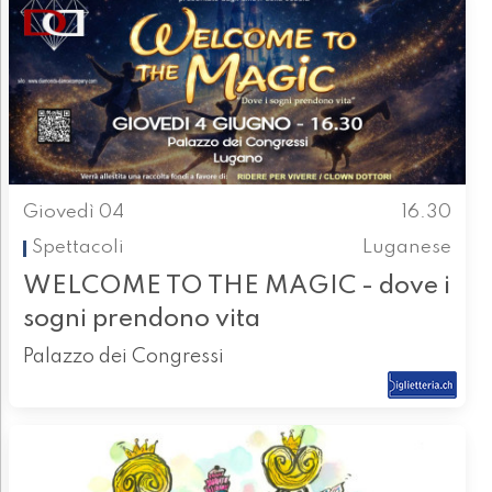
Giovedì 04
16.30
Spettacoli
Luganese
WELCOME TO THE MAGIC - dove i
sogni prendono vita
Palazzo dei Congressi