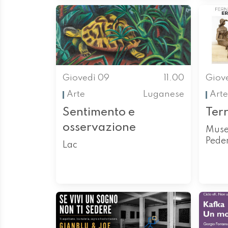
Giovedì 09
11.00
Giov
Arte
Luganese
Arte
Sentimento e
Ter
osservazione
Muse
Pede
Lac