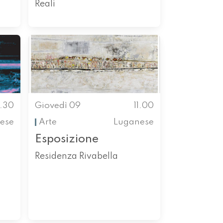
Reali
0.30
Giovedì 09
11.00
ese
Arte
Luganese
Esposizione
Residenza Rivabella