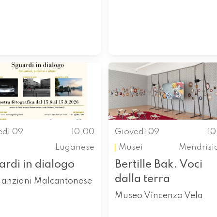
edì 09
10.00
Giovedì 09
1
Luganese
Musei
Mendrisi
rdi in dialogo
Bertille Bak. Voci
dalla terra
 anziani Malcantonese
Museo Vincenzo Vela