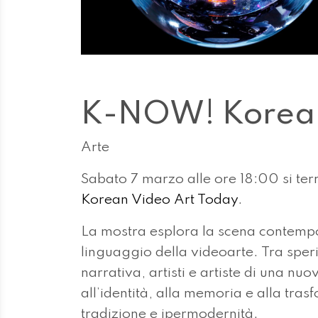
K-NOW! Korean
Arte
Sabato 7 marzo alle ore 18:00 si ter
Korean Video Art Today
.
La mostra esplora la scena contempo
linguaggio della videoarte. Tra spe
narrativa, artisti e artiste di una n
all’identità, alla memoria e alla tra
tradizione e ipermodernità.