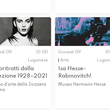
edì 09
10.00
Giovedì 09
1
Luganese
Arte
Lugan
ritratti dalla
Isa Hesse-
lezione 1928–2021
Rabinovitch!
 d'arte della Svizzera
Museo Hermann Hesse
ana