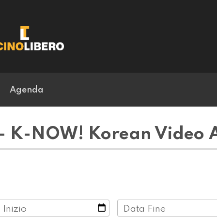
Agenda
- K-NOW! Korean Video A
 Inizio
Data Fine