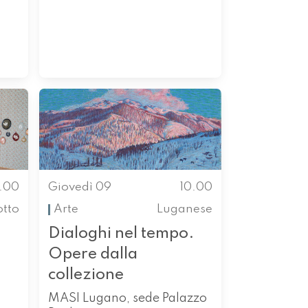
0.00
Giovedì 09
10.00
otto
Arte
Luganese
Dialoghi nel tempo.
Opere dalla
collezione
MASI Lugano, sede Palazzo