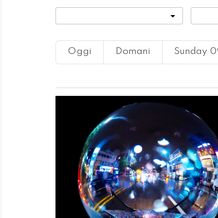
Categoria
Locali
Oggi
Domani
Sunday 0