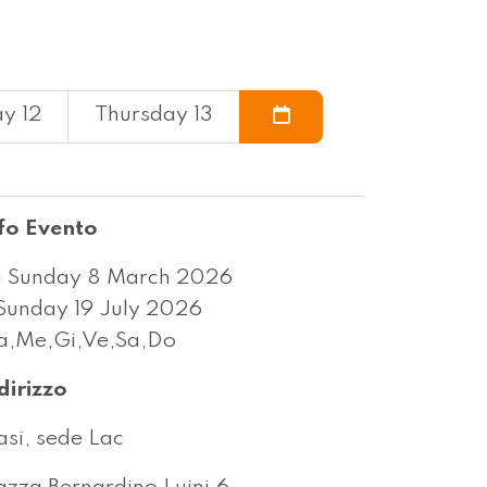
y 12
Thursday 13
fo Evento
 Sunday 8 March 2026
Sunday 19 July 2026
,Me,Gi,Ve,Sa,Do
dirizzo
si, sede Lac