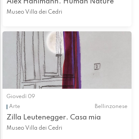
Alex Hanimann. Human Nature
Museo Villa dei Cedri
Giovedì 09
Arte
Bellinzonese
Zilla Leutenegger. Casa mia
Museo Villa dei Cedri