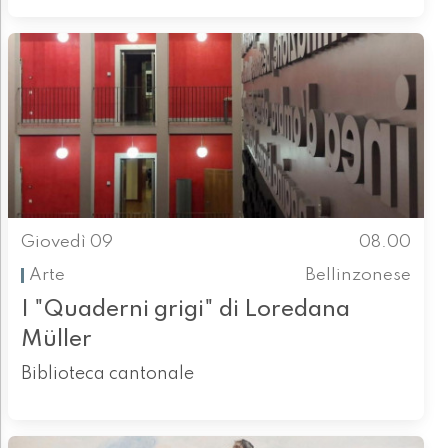
Giovedì 09
08.00
Arte
Bellinzonese
I "Quaderni grigi" di Loredana
Müller
Biblioteca cantonale