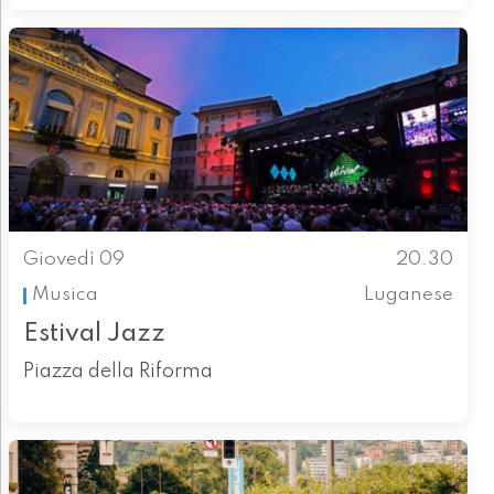
Giovedì 09
20.30
Musica
Luganese
Estival Jazz
Piazza della Riforma