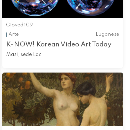
Giovedì 09
Arte
Luganese
K-NOW! Korean Video Art Today
Masi, sede Lac