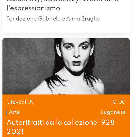
l'espressionismo
Fondazione Gabriele e Anna Braglia
Giovedì 09
10.00
Arte
Luganese
Autoritratti dalla collezione 1928–
2021