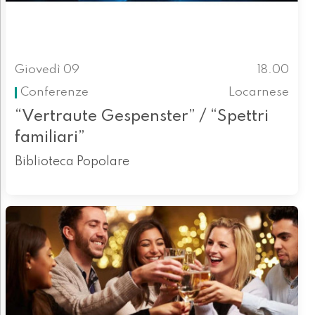
Giovedì 09
18.00
Conferenze
Locarnese
“Vertraute Gespenster” / “Spettri
familiari”
Biblioteca Popolare