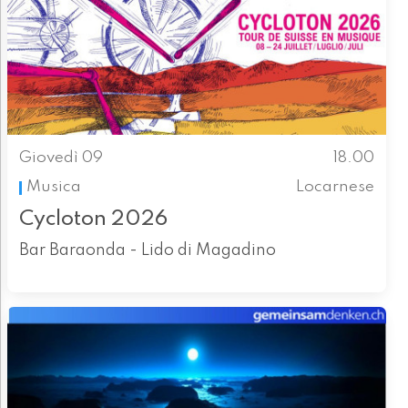
Giovedì 09
18.00
Musica
Locarnese
Cycloton 2026
Bar Baraonda - Lido di Magadino