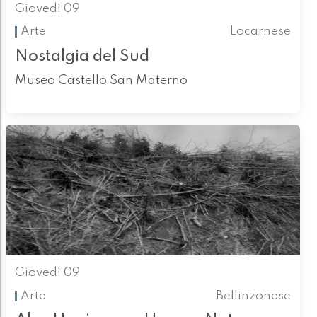
Giovedì 09
Arte
Locarnese
Nostalgia del Sud
Museo Castello San Materno
Giovedì 09
Arte
Bellinzonese