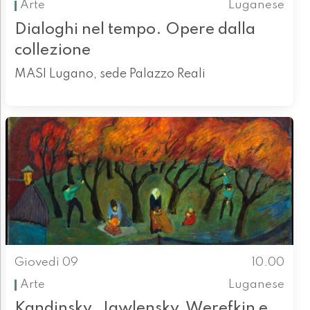
Arte
Luganese
Dialoghi nel tempo. Opere dalla
collezione
MASI Lugano, sede Palazzo Reali
Giovedì 09
10.00
Arte
Luganese
Kandinsky, Jawlensky, Werefkin e