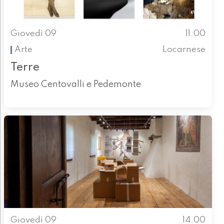
Giovedì 09
11.00
Arte
Locarnese
Terre
Museo Centovalli e Pedemonte
Giovedì 09
14.00