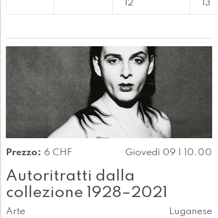
12
13
Prezzo:
6 CHF
Giovedì 09 | 10.00
Autoritratti dalla
collezione 1928–2021
Arte
Luganese