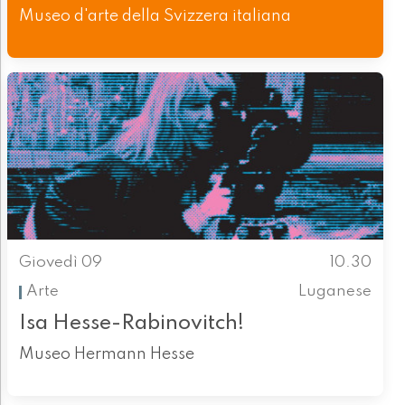
Museo d'arte della Svizzera italiana
Giovedì 09
10.30
Arte
Luganese
Isa Hesse-Rabinovitch!
Museo Hermann Hesse