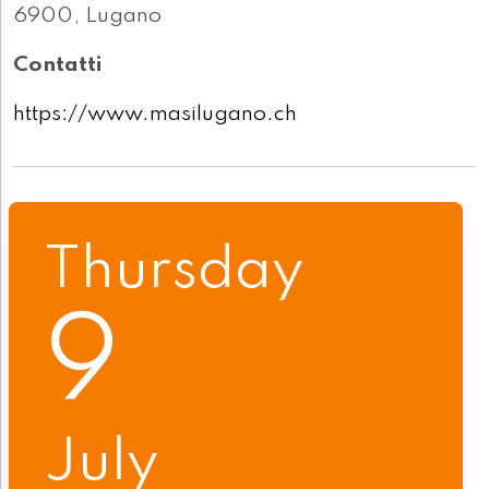
6900, Lugano
Contatti
https://www.masilugano.ch
Thursday
9
July