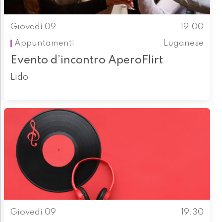
Giovedì 09
19.00
Appuntamenti
Luganese
Evento d’incontro AperoFlirt
Lido
Giovedì 09
19.30