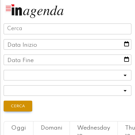
Data Inizio
Data Fine
Categoria
Località
CERCA
Oggi
Domani
Wednesday
Thu