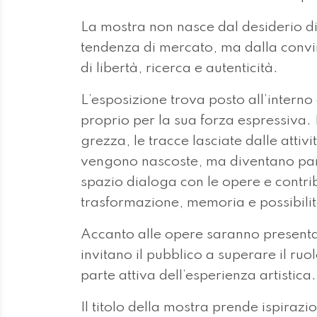
La mostra non nasce dal desiderio di
tendenza di mercato, ma dalla convi
di libertà, ricerca e autenticità.
L’esposizione trova posto all’interno
proprio per la sua forza espressiva.
grezza, le tracce lasciate dalle attiv
vengono nascoste, ma diventano part
spazio dialoga con le opere e contri
trasformazione, memoria e possibilit
Accanto alle opere saranno presenta
invitano il pubblico a superare il ru
parte attiva dell’esperienza artistica.
Il titolo della mostra prende ispira