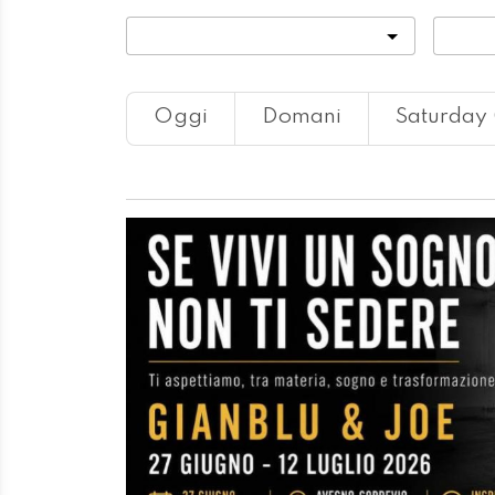
Categoria
Locali
Oggi
Domani
Saturday