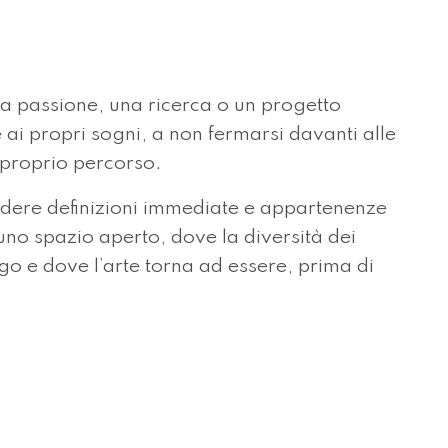
una passione, una ricerca o un progetto
 ai propri sogni, a non fermarsi davanti alle
l proprio percorso.
iedere definizioni immediate e appartenenze
no spazio aperto, dove la diversità dei
go e dove l’arte torna ad essere, prima di