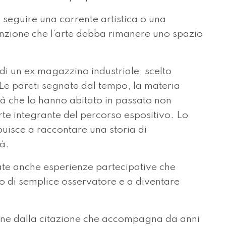
 seguire una corrente artistica o una
nzione che l’arte debba rimanere uno spazio
 di un ex magazzino industriale, scelto
 Le pareti segnate dal tempo, la materia
ità che lo hanno abitato in passato non
e integrante del percorso espositivo. Lo
buisce a raccontare una storia di
à.
te anche esperienze partecipative che
olo di semplice osservatore e a diventare
zione dalla citazione che accompagna da anni