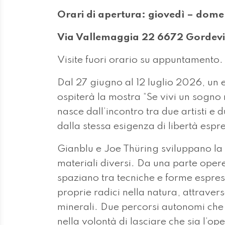
Orari di apertura: giovedì – dome
Via Vallemaggia 22 6672 Gordevio
Visite fuori orario su appuntamento.
Dal 27 giugno al 12 luglio 2026, un 
ospiterà la mostra “Se vivi un sogno 
nasce dall’incontro tra due artisti e 
dalla stessa esigenza di libertà espr
Gianblu e Joe Thüring sviluppano la 
materiali diversi. Da una parte opere
spaziano tra tecniche e forme espress
proprie radici nella natura, attraver
minerali. Due percorsi autonomi che si
nella volontà di lasciare che sia l’o