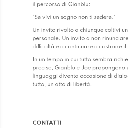
il percorso di Gianblu:
“Se vivi un sogno non ti sedere.”
Un invito rivolto a chiunque coltivi 
personale. Un invito a non rinunciare
difficoltà e a continuare a costruire i
In un tempo in cui tutto sembra rich
precise, Gianblu e Joe propongono u
linguaggi diventa occasione di dialo
tutto, un atto di libertà.
CONTATTI