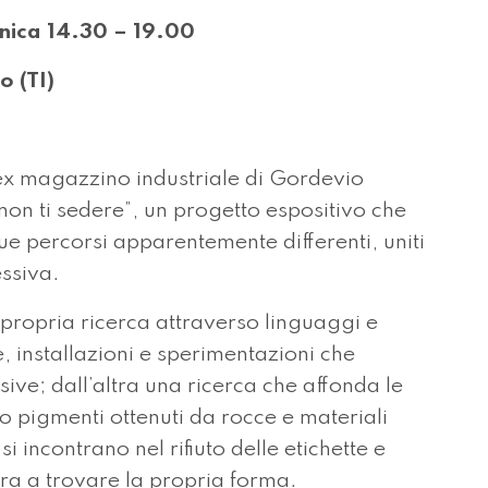
nica 14.30 – 19.00
 (TI)
ex magazzino industriale di Gordevio
non ti sedere”, un progetto espositivo che
due percorsi apparentemente differenti, uniti
essiva.
propria ricerca attraverso linguaggi e
, installazioni e sperimentazioni che
ive; dall’altra una ricerca che affonda le
so pigmenti ottenuti da rocce e materiali
 incontrano nel rifiuto delle etichette e
pera a trovare la propria forma.