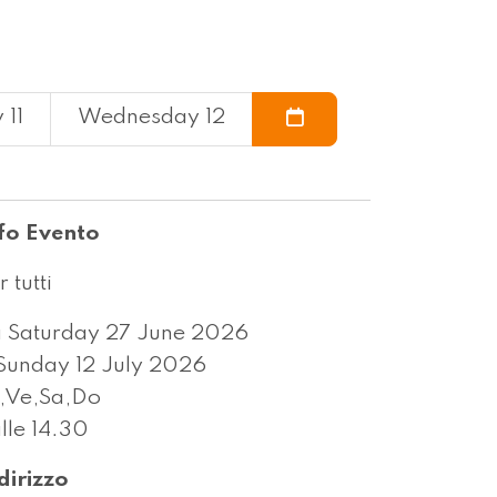
 11
Wednesday 12
fo Evento
r tutti
 Saturday 27 June 2026
Sunday 12 July 2026
,Ve,Sa,Do
lle 14.30
dirizzo