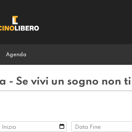
Agenda
 - Se vivi un sogno non ti
 Inizio
Data Fine