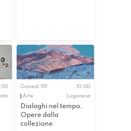
0.00
Giovedì 09
10.00
otto
Arte
Luganese
Dialoghi nel tempo.
Opere dalla
collezione