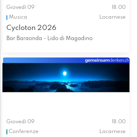
Giovedì 09
18.00
Musica
Locarnese
Cycloton 2026
Bar Baraonda - Lido di Magadino
Giovedì 09
18.00
Conferenze
Locarnese