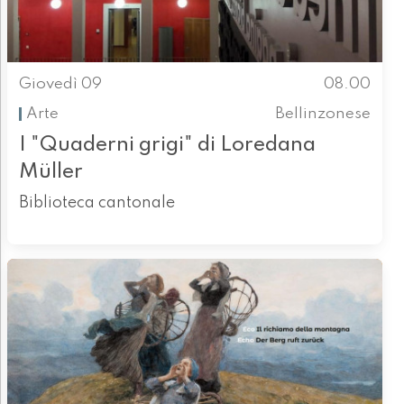
Giovedì 09
08.00
Arte
Bellinzonese
I "Quaderni grigi" di Loredana
Müller
Biblioteca cantonale