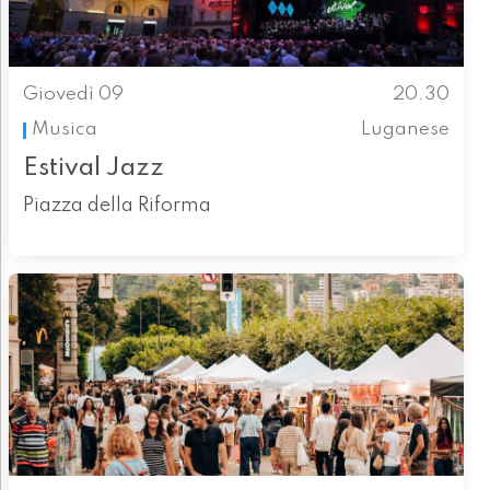
Giovedì 09
20.30
Musica
Luganese
Estival Jazz
Piazza della Riforma