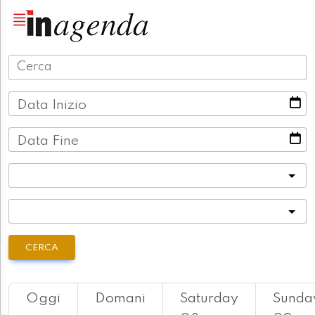
Data Inizio
Data Fine
Categoria
Località
CERCA
Oggi
Domani
Saturday
Sunda