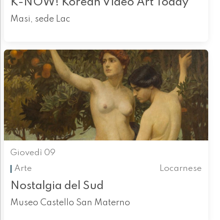
K-NOW! Korean Video Art Today
Masi, sede Lac
Giovedì 09
Arte
Locarnese
Nostalgia del Sud
Museo Castello San Materno