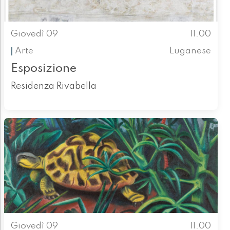
Giovedì 09
11.00
Arte
Luganese
Esposizione
Residenza Rivabella
Giovedì 09
11.00