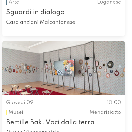
Arte
Luganese
Sguardi in dialogo
Casa anziani Malcantonese
Giovedì 09
10.00
Musei
Mendrisiotto
Bertille Bak. Voci dalla terra