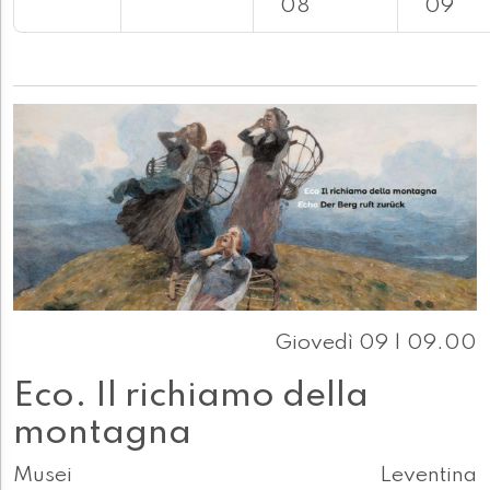
08
09
Giovedì 09 | 09.00
Eco. Il richiamo della
montagna
Musei
Leventina