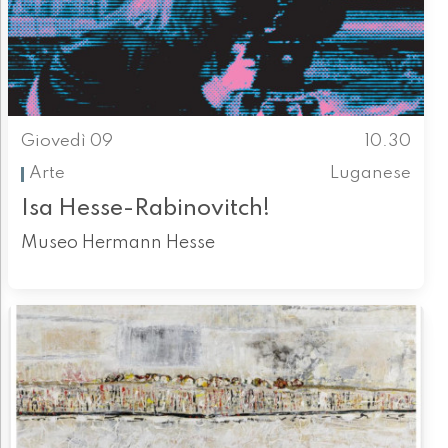
Giovedì 09
10.30
Arte
Luganese
Isa Hesse-Rabinovitch!
Museo Hermann Hesse