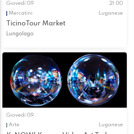
Giovedì 09
21.00
Mercatini
Luganese
TicinoTour Market
Lungolago
Giovedì 09
Arte
Luganese