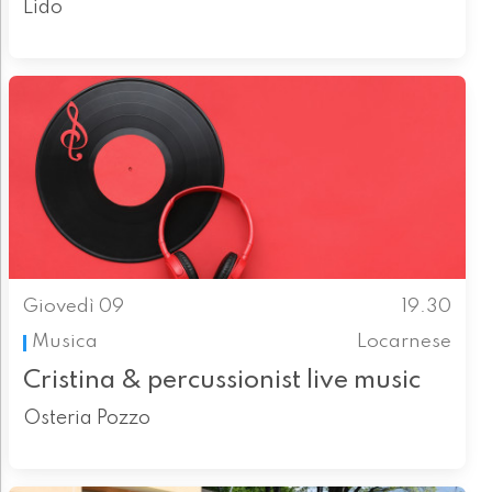
Lido
Giovedì 09
19.30
Musica
Locarnese
Cristina & percussionist live music
Osteria Pozzo