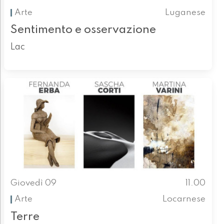
Arte
Luganese
Sentimento e osservazione
Lac
Giovedì 09
11.00
Arte
Locarnese
Terre