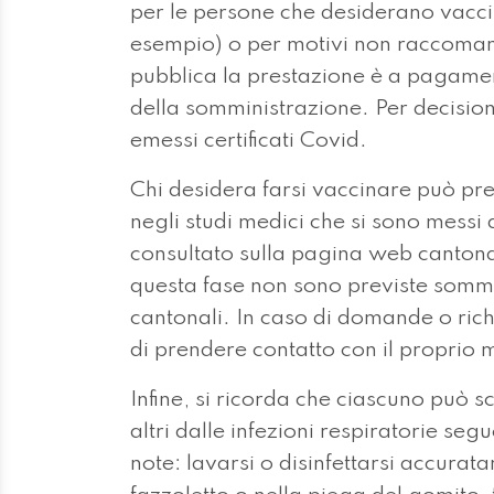
per le persone che desiderano vaccin
esempio) o per motivi non raccomanda
pubblica la prestazione è a pagame
della somministrazione. Per decisio
emessi certificati Covid.
Chi desidera farsi vaccinare può p
negli studi medici che si sono messi 
consultato sulla pagina web cantona
questa fase non sono previste sommin
cantonali. In caso di domande o rich
di prendere contatto con il proprio
Infine, si ricorda che ciascuno può s
altri dalle infezioni respiratorie se
note: lavarsi o disinfettarsi accurata