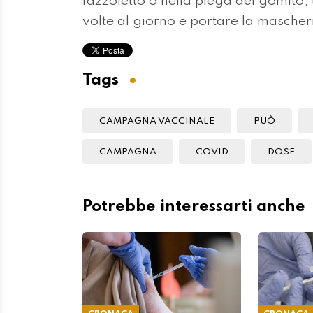
fazzoletto o nella piega del gomito, t
volte al giorno e portare la mascheri
Tags
CAMPAGNA VACCINALE
PUÒ
CAMPAGNA
COVID
DOSE
Potrebbe interessarti anche