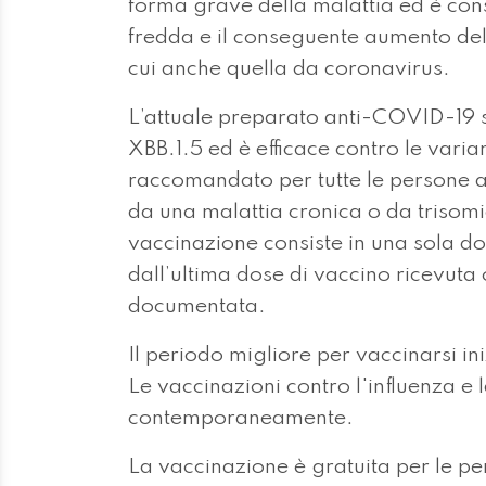
forma grave della malattia ed è consi
fredda e il conseguente aumento delle 
cui anche quella da coronavirus.
L’attuale preparato anti-COVID-19 si
XBB.1.5 ed è efficace contro le varia
raccomandato per tutte le persone a 
da una malattia cronica o da trisomia
vaccinazione consiste in una sola do
dall’ultima dose di vaccino ricevuta
documentata.
Il periodo migliore per vaccinarsi in
Le vaccinazioni contro l'influenza e
contemporaneamente.
La vaccinazione è gratuita per le p