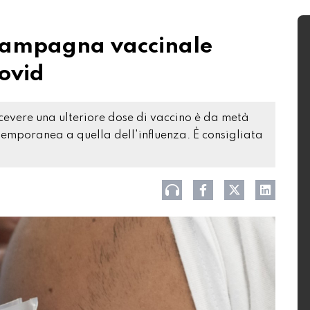
 campagna vaccinale
Covid
icevere una ulteriore dose di vaccino è da metà
temporanea a quella dell'influenza. È consigliata