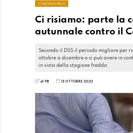
CORONAVIRUS
Ci risiamo: parte la
autunnale contro il 
Secondo il DSS il periodo migliore per r
ottobre a dicembre e si può avere in con
in vista della stagione fredda
di PB
13 OTTOBRE 2023