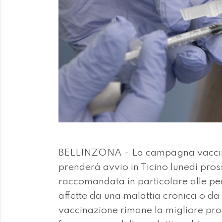
BELLINZONA - La campagna vaccinal
prenderà avvio in Ticino lunedì pro
raccomandata in particolare alle pe
affette da una malattia cronica o da 
vaccinazione rimane la migliore prot