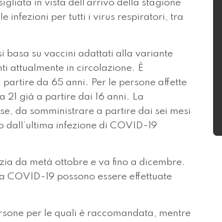
gliata in vista dell’arrivo della stagione
infezioni per tutti i virus respiratori, tra
 basa su vaccini adattati alla variante
nti attualmente in circolazione. È
partire da 65 anni. Per le persone affette
 21 già a partire dai 16 anni. La
se, da somministrare a partire dai sei mesi
 o dall’ultima infezione di COVID-19
izia da metà ottobre e va fino a dicembre.
 la COVID-19 possono essere effettuate
ersone per le quali è raccomandata, mentre