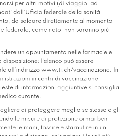
arsi per altri motivi (di viaggio, ad
ti dall'Ufficio federale della sanità
nto, da saldare direttamente al momento
ne federale, come noto, non saranno più
rendere un appuntamento nelle farmacie e
a disposizione: l’elenco può essere
le all’indirizzo www.ti.ch/vaccinazione. In
istrazioni in centri di vaccinazione
ieste di informazioni aggiuntive si consiglia
 medico curante.
cegliere di proteggere meglio se stesso e gli
guendo le misure di protezione ormai ben
mente le mani, tossire e starnutire in un