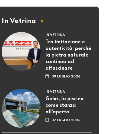
In Vetrina
IN VETRINA
Tra imitazione e
autenticità: perché
la pietra naturale
continua ad
affascinare
09 LUGLIO 2026
IN VETRINA
Gehri, la piscina
come stanza
all’aperto
07 LUGLIO 2026