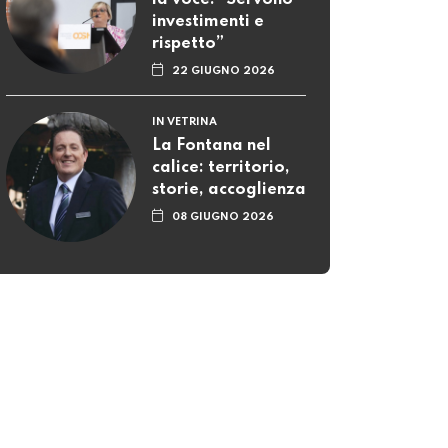
la voce: “Servono
investimenti e
rispetto”
22 GIUGNO 2026
IN VETRINA
La Fontana nel
calice: territorio,
storie, accoglienza
08 GIUGNO 2026