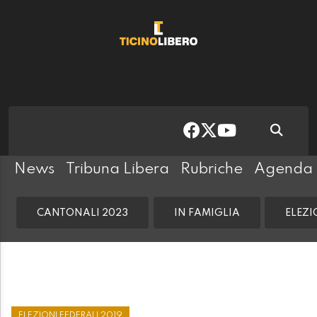
News
Tribuna Libera
Rubriche
Agenda
CANTONALI 2023
IN FAMIGLIA
ELEZI
ELEZIONI FEDERALI 2019