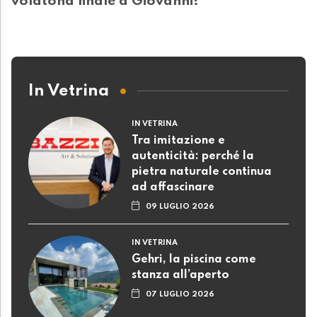
volatona finale a Giovanni!"
In Vetrina
IN VETRINA
Tra imitazione e
autenticità: perché la
pietra naturale continua
ad affascinare
09 LUGLIO 2026
IN VETRINA
Gehri, la piscina come
stanza all’aperto
07 LUGLIO 2026