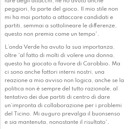
fare degli attacchi, ne ho avuto anche
peggiori, fa parte del gioco. Il mio stile non
mi ha mai portato a attaccare candidati e
partiti, semmai a sottolineare le differenze,
questo non premia come un tempo”.
L’onda Verde ha avuto la sua importanza,
oltre “al fatto di molti di volere una donna,
questo ha giocato a favore di Carobbio. Ma
ci sono anche fattori interni nostri, una
reazione a mio avviso non logica, anche se la
politica non è sempre del tutto razionale, al
tentativo dei due partiti di centro di dare
un’impronta di collaborazione per i problemi
del Ticino. Mi auguro prevalga il buonsenso
e sia mantenuta, nonostante il risultato”.