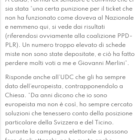
A caldo, l’ormai ex senatore è convinto che ci
sia stata “una certa punizione per il ticket che
non ha funzionato come doveva al Nazionale
e nemmeno qui, si vede dai risultati
(riferendosi ovviamente alla coalizione PPD-
PLR). Un numero troppo elevato di schede
miste non sono state depositate, e ciò ha fatto
perdere molti voti a me e Giovanni Merlini”.
Risponde anche all’UDC che gli ha sempre
dato dell’europeista, contrapponendolo a
Chiesa. “Da anni dicono che io sono
europeista ma non è così, ho sempre cercato
soluzioni che tenessero conto della posizione
particolare della Svizzera e del Ticino.
Durante la campagna elettorale si possono