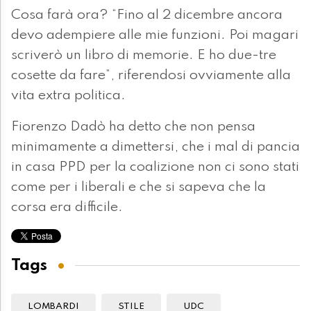
Cosa farà ora? “Fino al 2 dicembre ancora
devo adempiere alle mie funzioni. Poi magari
scriverò un libro di memorie. E ho due-tre
cosette da fare”, riferendosi ovviamente alla
vita extra politica.
Fiorenzo Dadò ha detto che non pensa
minimamente a dimettersi, che i mal di pancia
in casa PPD per la coalizione non ci sono stati
come per i liberali e che si sapeva che la
corsa era difficile.
Tags
LOMBARDI
STILE
UDC