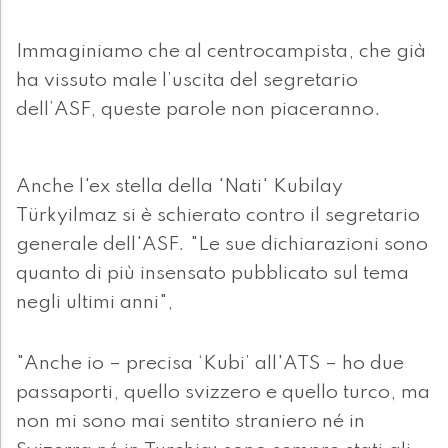
Immaginiamo che al centrocampista, che già
ha vissuto male l’uscita del segretario
dell’ASF, queste parole non piaceranno.
Anche l'ex stella della 'Nati' Kubilay
Türkyilmaz si è schierato contro il segretario
generale dell'ASF. "Le sue dichiarazioni sono
quanto di più insensato pubblicato sul tema
negli ultimi anni",
"Anche io – precisa ‘Kubi’ all'ATS – ho due
passaporti, quello svizzero e quello turco, ma
non mi sono mai sentito straniero né in