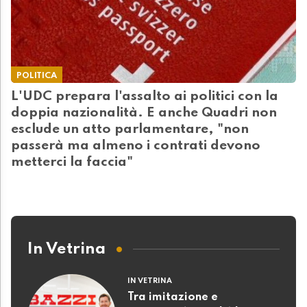
POLITICA
L'UDC prepara l'assalto ai politici con la
doppia nazionalità. E anche Quadri non
esclude un atto parlamentare, "non
passerà ma almeno i contrati devono
metterci la faccia"
In Vetrina
IN VETRINA
Tra imitazione e