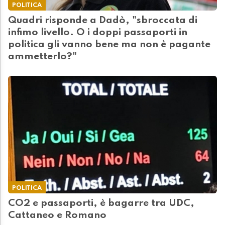
POLITICA
Quadri risponde a Dadò, "sbroccata di
infimo livello. O i doppi passaporti in
politica gli vanno bene ma non è pagante
ammetterlo?"
POLITICA
CO2 e passaporti, è bagarre tra UDC,
Cattaneo e Romano