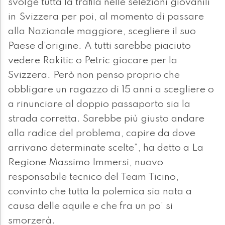
svolge tutta la trafila nelle selezioni giovanili
in Svizzera per poi, al momento di passare
alla Nazionale maggiore, scegliere il suo
Paese d’origine. A tutti sarebbe piaciuto
vedere Rakitic o Petric giocare per la
Svizzera. Però non penso proprio che
obbligare un ragazzo di 15 anni a scegliere o
a rinunciare al doppio passaporto sia la
strada corretta. Sarebbe più giusto andare
alla radice del problema, capire da dove
arrivano determinate scelte”, ha detto a La
Regione Massimo Immersi, nuovo
responsabile tecnico del Team Ticino,
convinto che tutta la polemica sia nata a
causa delle aquile e che fra un po’ si
smorzerà.