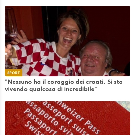
SPORT
"Nessuno ha il coraggio dei croati. Si sta
vivendo qualcosa di incredibile"