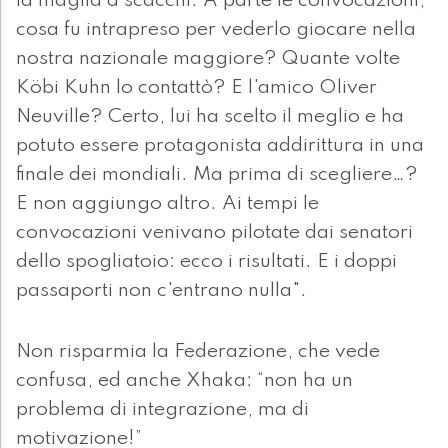
la maglia a scacchi. A parte le convocazioni,
cosa fu intrapreso per vederlo giocare nella
nostra nazionale maggiore? Quante volte
Köbi Kuhn lo contattò? E l'amico Oliver
Neuville? Certo, lui ha scelto il meglio e ha
potuto essere protagonista addirittura in una
finale dei mondiali. Ma prima di scegliere…?
E non aggiungo altro. Ai tempi le
convocazioni venivano pilotate dai senatori
dello spogliatoio: ecco i risultati. E i doppi
passaporti non c'entrano nulla".
Non risparmia la Federazione, che vede
confusa, ed anche Xhaka: “non ha un
problema di integrazione, ma di
motivazione!”