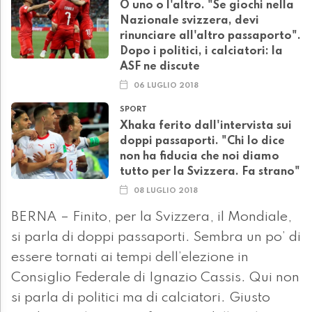
O uno o l'altro. "Se giochi nella
Nazionale svizzera, devi
rinunciare all'altro passaporto".
Dopo i politici, i calciatori: la
ASF ne discute
06 LUGLIO 2018
SPORT
Xhaka ferito dall'intervista sui
doppi passaporti. "Chi lo dice
non ha fiducia che noi diamo
tutto per la Svizzera. Fa strano"
08 LUGLIO 2018
BERNA – Finito, per la Svizzera, il Mondiale,
si parla di doppi passaporti. Sembra un po’ di
essere tornati ai tempi dell’elezione in
Consiglio Federale di Ignazio Cassis. Qui non
si parla di politici ma di calciatori. Giusto