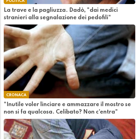
POLITICA
La trave e la pagliuzza. Dadò, "dai medici
stranieri alla segnalazione dei pedofili"
CRONACA
"Inutile voler linciare e ammazzare il mostro se
non si fa qualcosa. Celibato? Non c'entra"