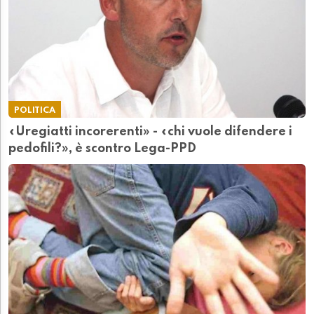
POLITICA
«Uregiatti incorerenti» - «chi vuole difendere i
pedofili?», è scontro Lega-PPD