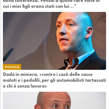
della sofferenza. Pensai a quelle rare volte in
cui i miei figli erano stati con lui..."
POLITICA
Dadò in miniera, «contro i costi delle casse
malati e i pedofili, per gli automobilisti tartassati
e chi è senza lavoro»