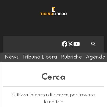
News
Tribuna Libera
Rubriche
Agenda
Cerca
Utilizza la barra di ricerca per trovare
le notizie