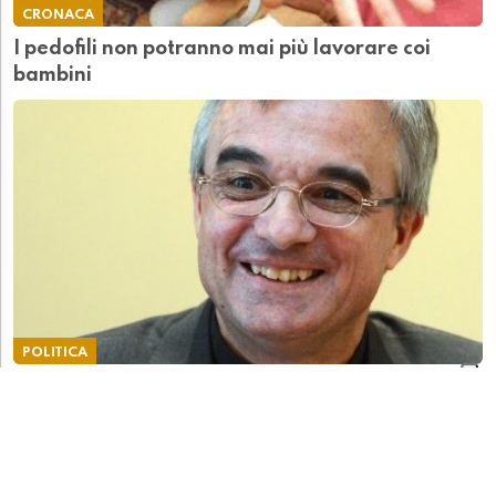
CRONACA
I pedofili non potranno mai più lavorare coi
bambini
POLITICA
«I sacerdoti pedofili vanno ridotti allo stato
laicale. Ma non condanno l'operato di Grampa»