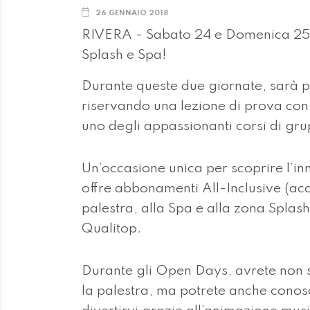
26 GENNAIO 2018
RIVERA - Sabato 24 e Domenica 25 v
Splash e Spa!
Durante queste due giornate, sarà p
riservando una lezione di prova con 
uno degli appassionanti corsi di gr
Un’occasione unica per scoprire l’in
offre abbonamenti All-Inclusive (acce
palestra, alla Spa e alla zona Splash)
Qualitop.
Durante gli Open Days, avrete non s
la palestra, ma potrete anche conosce