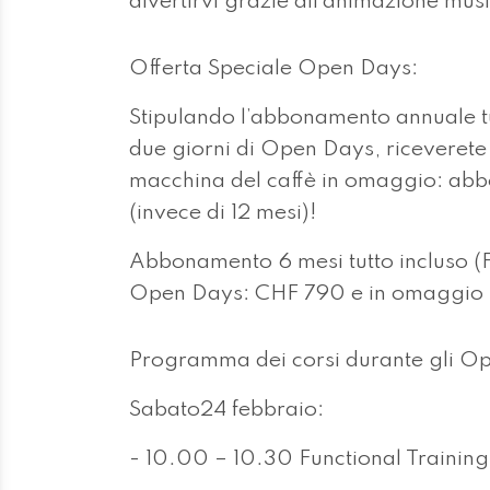
divertirvi grazie all’animazione mu
Offerta Speciale Open Days:
Stipulando l’abbonamento annuale tu
due giorni di Open Days, riceveret
macchina del caffè in omaggio: ab
(invece di 12 mesi)!
Abbonamento 6 mesi tutto incluso (F
Open Days: CHF 790 e in omaggio 
Programma dei corsi durante gli O
Sabato24 febbraio:
- 10.00 – 10.30 Functional Training