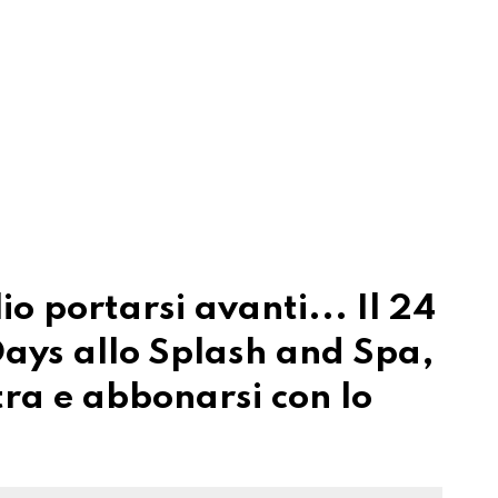
 portarsi avanti... Il 24
ays allo Splash and Spa,
tra e abbonarsi con lo