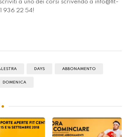
criviti a uno dei corsi scrivendo a info@fit-
1 936 22 54!
ALESTRA
DAYS
ABBONAMENTO
DOMENICA