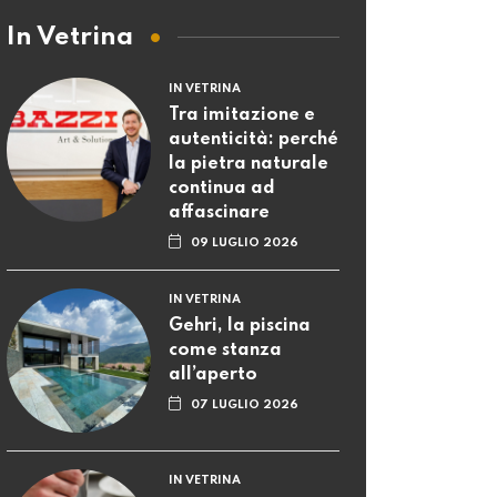
In Vetrina
IN VETRINA
Tra imitazione e
autenticità: perché
la pietra naturale
continua ad
affascinare
09 LUGLIO 2026
IN VETRINA
Gehri, la piscina
come stanza
all’aperto
07 LUGLIO 2026
IN VETRINA