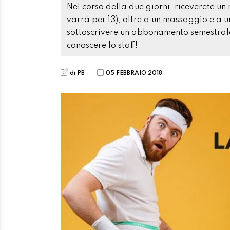
Nel corso della due giorni, riceverete 
varrà per 13), oltre a un massaggio e a u
sottoscrivere un abbonamento semestrale.
conoscere lo staff!
di PB
05 FEBBRAIO 2018