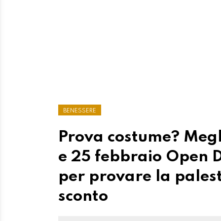
BENESSERE
Prova costume? Meglio
e 25 febbraio Open D
per provare la pales
sconto