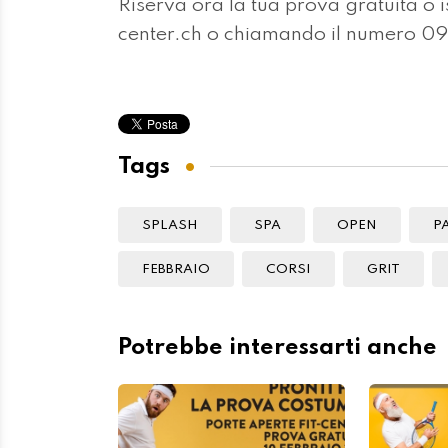
Riserva ora la tua prova gratuita o is
center.ch o chiamando il numero 09
Tags
SPLASH
SPA
OPEN
P
FEBBRAIO
CORSI
GRIT
Potrebbe interessarti anche