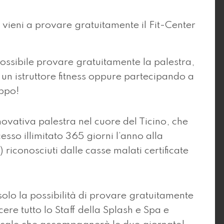
ieni a provare gratuitamente il Fit-Center
ossibile provare gratuitamente la palestra,
un istruttore fitness oppure partecipando a
uppo!
novativa palestra nel cuore del Ticino, che
sso illimitato 365 giorni l’anno alla
 riconosciuti dalle casse malati certificate
olo la possibilità di provare gratuitamente
re tutto lo Staff della Splash e Spa e