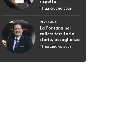
rispetto”
22 GIUGNO 2026
IN VETRINA
La Fontana nel
calice: territorio,
storie, accoglienza
08 GIUGNO 2026