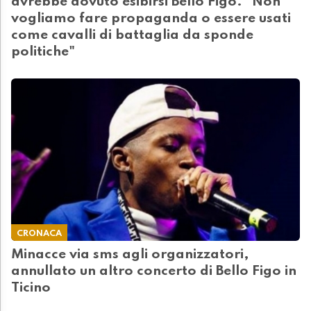
avrebbe dovuto esibirsi Bello Figo. "Non
vogliamo fare propaganda o essere usati
come cavalli di battaglia da sponde
politiche"
CRONACA
Minacce via sms agli organizzatori,
annullato un altro concerto di Bello Figo in
Ticino