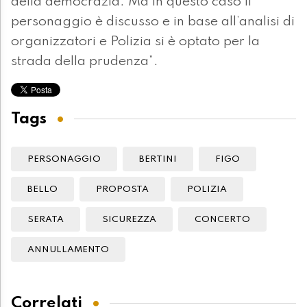
della democrazia. Ma in questo caso il
personaggio è discusso e in base all’analisi di
organizzatori e Polizia si è optato per la
strada della prudenza”.
Tags
PERSONAGGIO
BERTINI
FIGO
BELLO
PROPOSTA
POLIZIA
SERATA
SICUREZZA
CONCERTO
ANNULLAMENTO
Correlati