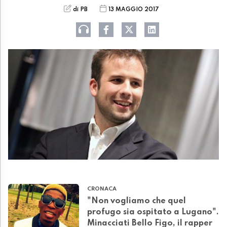
di PB
13 MAGGIO 2017
CRONACA
"Non vogliamo che quel
profugo sia ospitato a Lugano".
Minacciati Bello Figo, il rapper