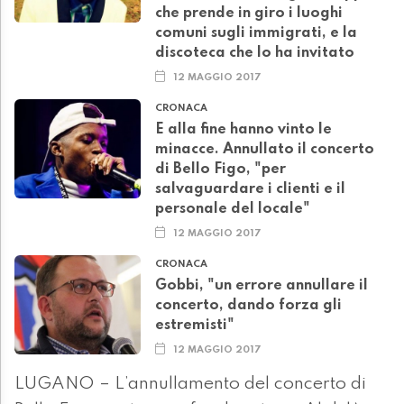
che prende in giro i luoghi
comuni sugli immigrati, e la
discoteca che lo ha invitato
12 MAGGIO 2017
CRONACA
E alla fine hanno vinto le
minacce. Annullato il concerto
di Bello Figo, "per
salvaguardare i clienti e il
personale del locale"
12 MAGGIO 2017
CRONACA
Gobbi, "un errore annullare il
concerto, dando forza gli
estremisti"
12 MAGGIO 2017
LUGANO – L’annullamento del concerto di