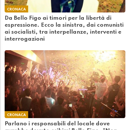
CRONACA
Da Bello Figo ai timori per la libertà di
espressione. Ecco la sinistra, dai comunisti
ai socialisti, tra interpellanze, interventi e
interrogazioni
CRONACA
Parlano i responsabili del locale dove