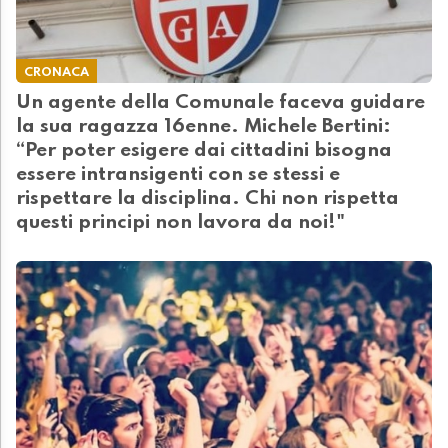
CRONACA
Un agente della Comunale faceva guidare
la sua ragazza 16enne. Michele Bertini:
“Per poter esigere dai cittadini bisogna
essere intransigenti con se stessi e
rispettare la disciplina. Chi non rispetta
questi principi non lavora da noi!"