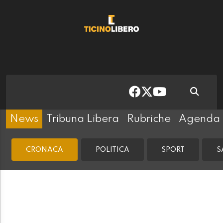
News
Tribuna Libera
Rubriche
Agenda
CRONACA
POLITICA
SPORT
S