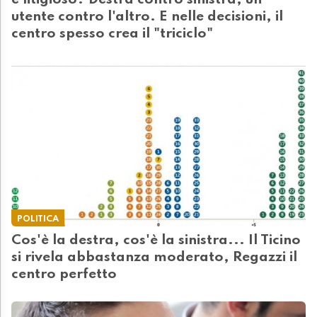
e litigioso? Destra contro sinistra, un
utente contro l'altro. E nelle decisioni, il
centro spesso crea il "triciclo"
POLITICA
Cos'è la destra, cos'è la sinistra... Il Ticino
si rivela abbastanza moderato, Regazzi il
centro perfetto