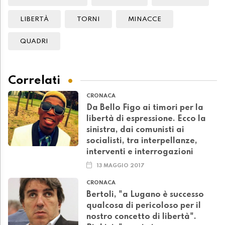
LIBERTÀ
TORNI
MINACCE
QUADRI
Correlati
CRONACA
Da Bello Figo ai timori per la
libertà di espressione. Ecco la
sinistra, dai comunisti ai
socialisti, tra interpellanze,
interventi e interrogazioni
13 MAGGIO 2017
CRONACA
Bertoli, "a Lugano è successo
qualcosa di pericoloso per il
nostro concetto di libertà".