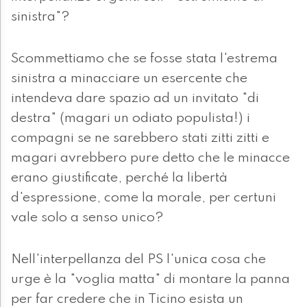
sinistra"?
Scommettiamo che se fosse stata l'estrema
sinistra a minacciare un esercente che
intendeva dare spazio ad un invitato "di
destra" (magari un odiato populista!) i
compagni se ne sarebbero stati zitti zitti e
magari avrebbero pure detto che le minacce
erano giustificate, perché la libertà
d'espressione, come la morale, per certuni
vale solo a senso unico?
Nell'interpellanza del PS l'unica cosa che
urge è la "voglia matta" di montare la panna
per far credere che in Ticino esista un