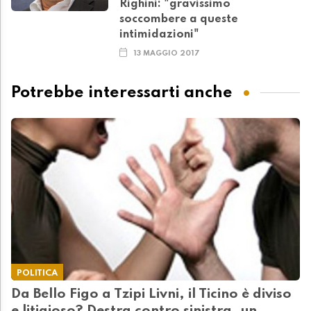
Righini: "gravissimo
soccombere a queste
intimidazioni"
13 MAGGIO 2017
Potrebbe interessarti anche
POLITICA
Da Bello Figo a Tzipi Livni, il Ticino è diviso