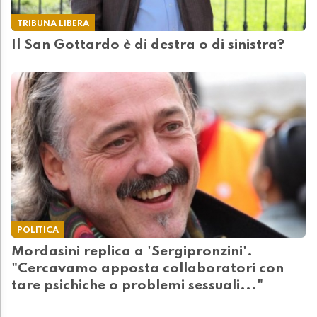
TRIBUNA LIBERA
Il San Gottardo è di destra o di sinistra?
POLITICA
Mordasini replica a 'Sergipronzini'.
"Cercavamo apposta collaboratori con
tare psichiche o problemi sessuali..."