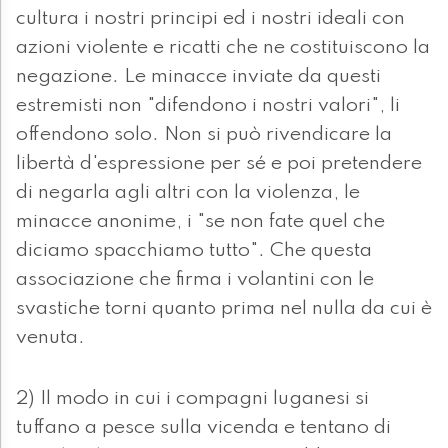
cultura i nostri principi ed i nostri ideali con
azioni violente e ricatti che ne costituiscono la
negazione. Le minacce inviate da questi
estremisti non "difendono i nostri valori", li
offendono solo. Non si può rivendicare la
libertà d'espressione per sé e poi pretendere
di negarla agli altri con la violenza, le
minacce anonime, i "se non fate quel che
diciamo spacchiamo tutto". Che questa
associazione che firma i volantini con le
svastiche torni quanto prima nel nulla da cui è
venuta.
2) Il modo in cui i compagni luganesi si
tuffano a pesce sulla vicenda e tentano di