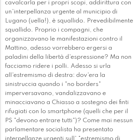
cavalcarla per i propri scopi, addirittura con
un'interpellanza urgente al municipio di
Lugano (uella!), è squallido. Prevedibilmente
squallido. Proprio i compagni, che
organizzavano le manifestazioni contro il
Mattino, adesso vorrebbero ergersi a
paladini della libertà d'espressione? Ma non
facciamo ridere i polli. Adesso si urla
all'estremismo di destra: dov'era la
sinistruccia quando i "no borders"
imperversavano, vandalizzavano e
minacciavano a Chiasso a sostegno dei finti
rifugiati con lo smartphone (quelli che per il
PS "devono entrare tutti")? Come mai nessun
parlamentare socialista ha presentato
interpellanze urgenti sull' "estremismo di