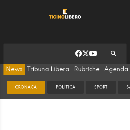
News
Tribuna Libera
Rubriche
Agenda
CRONACA
POLITICA
SPORT
S