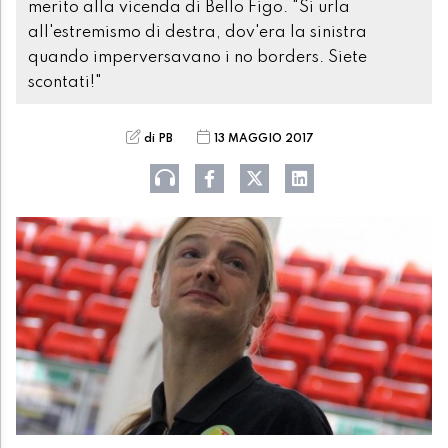
merito alla vicenda di Bello Figo. "Si urla
all'estremismo di destra, dov'era la sinistra
quando imperversavano i no borders. Siete
scontati!"
di PB
13 MAGGIO 2017