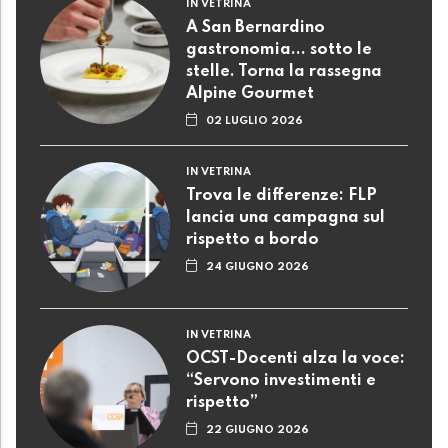
IN VETRINA
A San Bernardino
gastronomia... sotto le
stelle. Torna la rassegna
Alpine Gourmet
02 LUGLIO 2026
IN VETRINA
Trova le differenze: FLP
lancia una campagna sul
rispetto a bordo
24 GIUGNO 2026
IN VETRINA
OCST-Docenti alza la voce:
“Servono investimenti e
rispetto”
22 GIUGNO 2026