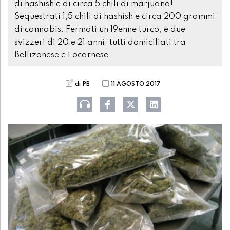
di hashish e di circa 5 chili di marjuana!
Sequestrati 1,5 chili di hashish e circa 200 grammi
di cannabis. Fermati un 19enne turco, e due
svizzeri di 20 e 21 anni, tutti domiciliati tra
Bellizonese e Locarnese
di PB
11 AGOSTO 2017