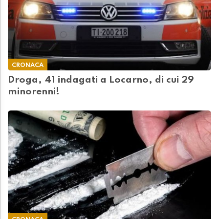
CRONACA
Droga, 41 indagati a Locarno, di cui 29
minorenni!