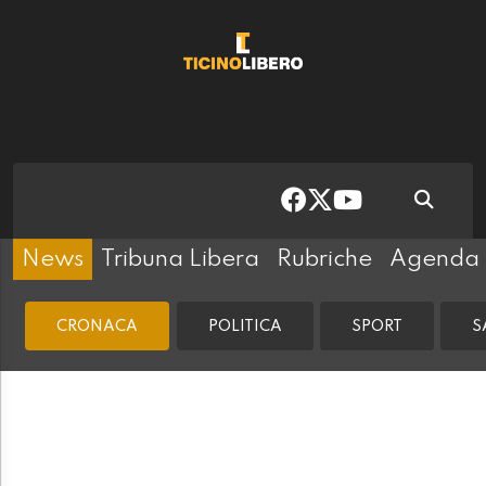
News
Tribuna Libera
Rubriche
Agenda
CRONACA
POLITICA
SPORT
S