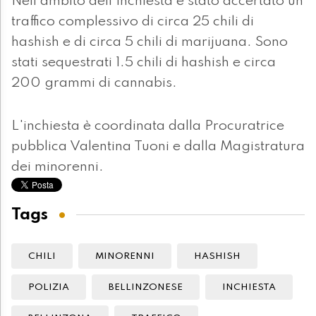
Nell'ambito dell'inchiesta è stato accertato un
traffico complessivo di circa 25 chili di
hashish e di circa 5 chili di marijuana. Sono
stati sequestrati 1.5 chili di hashish e circa
200 grammi di cannabis.
L'inchiesta è coordinata dalla Procuratrice
pubblica Valentina Tuoni e dalla Magistratura
dei minorenni.
Tags
CHILI
MINORENNI
HASHISH
POLIZIA
BELLINZONESE
INCHIESTA