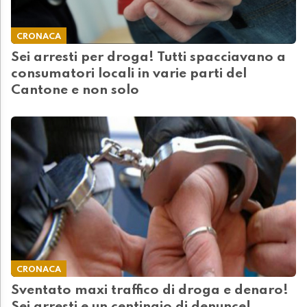
CRONACA
Sei arresti per droga! Tutti spacciavano a
consumatori locali in varie parti del
Cantone e non solo
CRONACA
Sventato maxi traffico di droga e denaro!