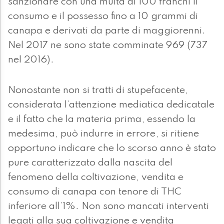
sanzionare con una multa di 100 franchi il
consumo e il possesso fino a 10 grammi di
canapa e derivati da parte di maggiorenni.
Nel 2017 ne sono state comminate 969 (737
nel 2016).
Nonostante non si tratti di stupefacente,
considerata l’attenzione mediatica dedicatale
e il fatto che la materia prima, essendo la
medesima, può indurre in errore, si ritiene
opportuno indicare che lo scorso anno è stato
pure caratterizzato dalla nascita del
fenomeno della coltivazione, vendita e
consumo di canapa con tenore di THC
inferiore all’1%. Non sono mancati interventi
legati alla sua coltivazione e vendita