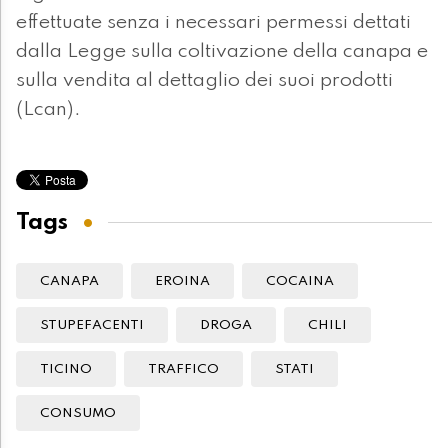
effettuate senza i necessari permessi dettati
dalla Legge sulla coltivazione della canapa e
sulla vendita al dettaglio dei suoi prodotti
(Lcan).
Tags
CANAPA
EROINA
COCAINA
STUPEFACENTI
DROGA
CHILI
TICINO
TRAFFICO
STATI
CONSUMO