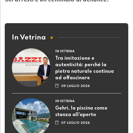
Sei arresti e un centinaio di denunce!
In Vetrina
IN VETRINA
Tra imitazione e
autenticità: perché la
pietra naturale continua
ad affascinare
09 LUGLIO 2026
IN VETRINA
Gehri, la piscina come
stanza all’aperto
07 LUGLIO 2026