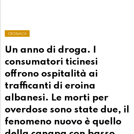
CRONACA
Un anno di droga. I
consumatori ticinesi
offrono ospitalità ai
trafficanti di eroina
albanesi. Le morti per
overdose sono state due, il
fenomeno nuovo è quello
della canapa con basso