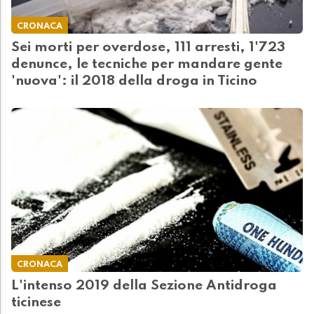
CRONACA
Sei morti per overdose, 111 arresti, 1'723
denunce, le tecniche per mandare gente
'nuova': il 2018 della droga in Ticino
CRONACA
L'intenso 2019 della Sezione Antidroga
ticinese