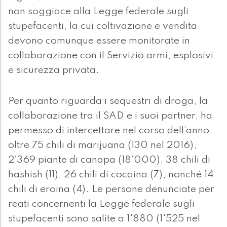
non soggiace alla Legge federale sugli
stupefacenti, la cui coltivazione e vendita
devono comunque essere monitorate in
collaborazione con il Servizio armi, esplosivi
e sicurezza privata.
Per quanto riguarda i sequestri di droga, la
collaborazione tra il SAD e i suoi partner, ha
permesso di intercettare nel corso dell’anno
oltre 75 chili di marijuana (130 nel 2016),
2’369 piante di canapa (18’000), 38 chili di
hashish (11), 26 chili di cocaina (7), nonché 14
chili di eroina (4). Le persone denunciate per
reati concernenti la Legge federale sugli
stupefacenti sono salite a 1'880 (1'525 nel