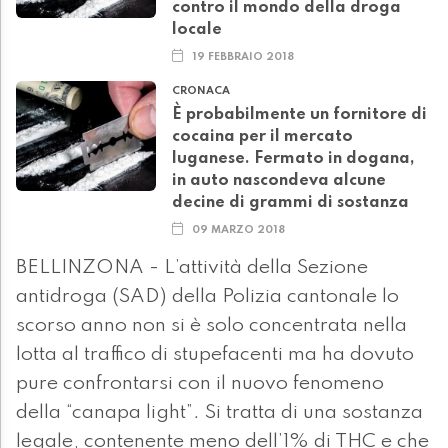
contro il mondo della droga
locale
19 FEBBRAIO 2018
CRONACA
È probabilmente un fornitore di
cocaina per il mercato
luganese. Fermato in dogana,
in auto nascondeva alcune
decine di grammi di sostanza
09 MARZO 2018
BELLINZONA - L’attività della Sezione
antidroga (SAD) della Polizia cantonale lo
scorso anno non si è solo concentrata nella
lotta al traffico di stupefacenti ma ha dovuto
pure confrontarsi con il nuovo fenomeno
della “canapa light”. Si tratta di una sostanza
legale, contenente meno dell’1% di THC e che