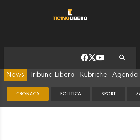
News
Tribuna Libera
Rubriche
Agenda
CRONACA
POLITICA
SPORT
S