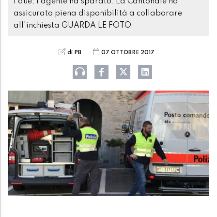
i due, l'agente ha sparato. La Cantonale ha
assicurato piena disponibilità a collaborare
all'inchiesta GUARDA LE FOTO
di PB
07 OTTOBRE 2017