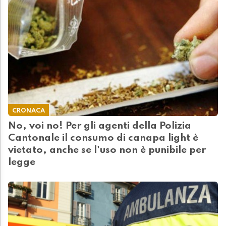
CRONACA
No, voi no! Per gli agenti della Polizia
Cantonale il consumo di canapa light è
vietato, anche se l'uso non è punibile per
legge