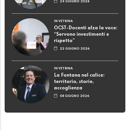
24 GIUGNO 2026
IN VETRINA
OCST-Docenti alza la voce:
“Servono investimenti e
rispetto”
22 GIUGNO 2026
IN VETRINA
La Fontana nel calice:
territorio, storie,
accoglienza
08 GIUGNO 2026