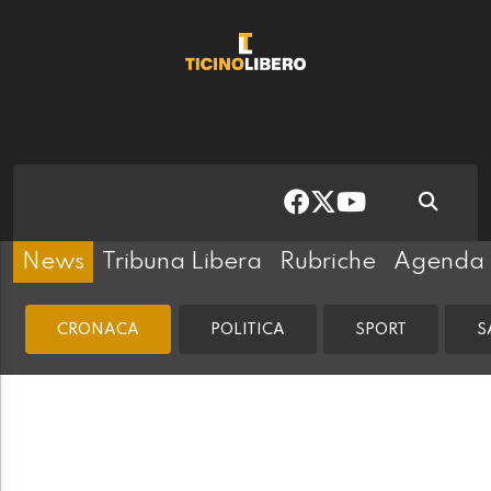
News
Tribuna Libera
Rubriche
Agenda
CRONACA
POLITICA
SPORT
S