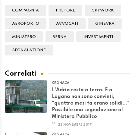
COMPAGNIA
PRETORE
SKYWORK
AEROPORTO
AVVOCATI
GINEVRA
MINISTERO
BERNA
INVESTIMENTI
SEGNALAZIONE
Correlati
CRONACA
L'Adria resta a terra. E a
Lugano non sono convinti,
"quattro mesi fa erano solidi..."
Possibile una segnalazione al
Ministero Pubblico
28 NOVEMBRE 2017