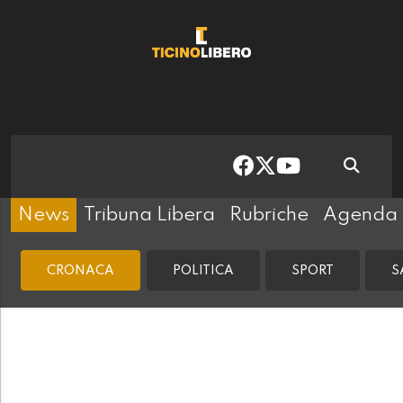
News
Tribuna Libera
Rubriche
Agenda
CRONACA
POLITICA
SPORT
S