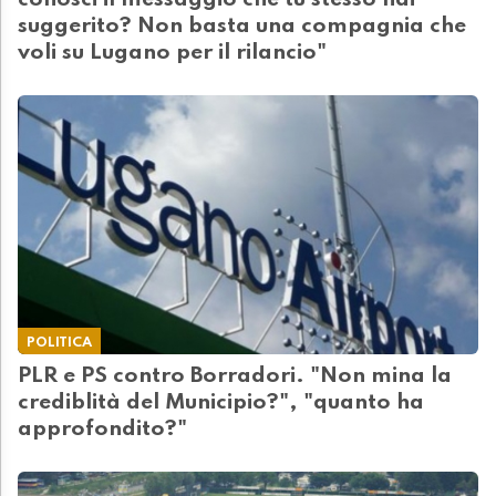
conosci il messaggio che tu stesso hai
suggerito? Non basta una compagnia che
voli su Lugano per il rilancio"
POLITICA
PLR e PS contro Borradori. "Non mina la
crediblità del Municipio?", "quanto ha
approfondito?"